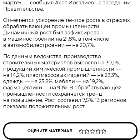
марте», — сообщил Асет Иргалиев на заседании
Правительства.
Отмечается ускорение темпов роста в отраслях
обрабатывающей промышленности.
Динамичный рост был зафиксирован
в машиностроении на 21,8%, в том числе
в автомобилестроении — на 20,7%.
По данным ведомства, производство
строительных материалов выросло на 30,1%,
продукции химической промышленности —
на 14,2%, пластмассовых изделий — на 22,3%,
одежды — на 25,8%, мебели — на 19,2%,
фармацевтики — на 9,1%. В обрабатывающей
промышленности сохраняется тренд
на повышение. Рост составил 7,5%. 13 регионов
показали положительный рост.
ОЦЕНИТЕ МАТЕРИАЛ