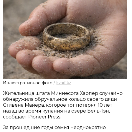
Иллюстративное фото
/
kzaif.kz
Жительница штата Миннесота Харпер случайно
обнаружила обручальное кольцо своего дяди
Стивена Майера, которое тот потерял 10 лет
назад во время купания на озере Бель-Тэн,
сообщает Pioneer Press.
За прошедшие годы семья неоднократно