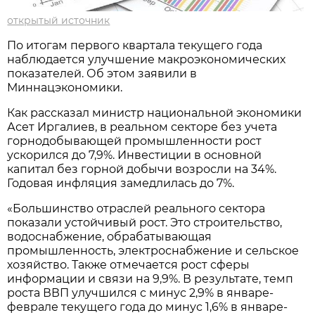
открытый источник
По итогам первого квартала текущего года
наблюдается улучшение макроэкономических
показателей. Об этом заявили в
Миннацэкономики.
Как рассказал министр национальной экономики
Асет Иргалиев, в реальном секторе без учета
горнодобывающей промышленности рост
ускорился до 7,9%. Инвестиции в основной
капитал без горной добычи возросли на 34%.
Годовая инфляция замедлилась до 7%.
«Большинство отраслей реального сектора
показали устойчивый рост. Это строительство,
водоснабжение, обрабатывающая
промышленность, электроснабжение и сельское
хозяйство. Также отмечается рост сферы
информации и связи на 9,9%. В результате, темп
роста ВВП улучшился с минус 2,9% в январе-
феврале текущего года до минус 1,6% в январе-