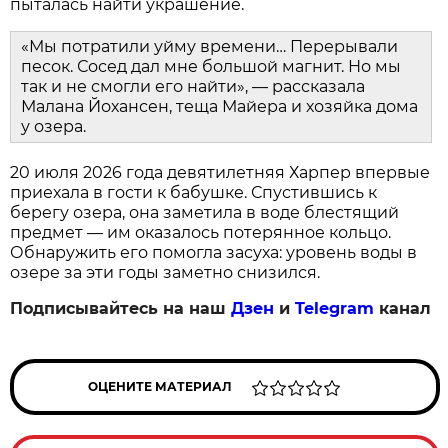
пыталась найти украшение.
«Мы потратили уйму времени… Перерывали
песок. Сосед дал мне большой магнит. Но мы
так и не смогли его найти», — рассказала
Малана Йохансен, теща Майера и хозяйка дома
у озера.
20 июля 2026 года девятилетняя Харпер впервые
приехала в гости к бабушке. Спустившись к
берегу озера, она заметила в воде блестящий
предмет — им оказалось потерянное кольцо.
Обнаружить его помогла засуха: уровень воды в
озере за эти годы заметно снизился.
Подписывайтесь на наш
Дзен
и
Telegram
канал
ОЦЕНИТЕ МАТЕРИАЛ