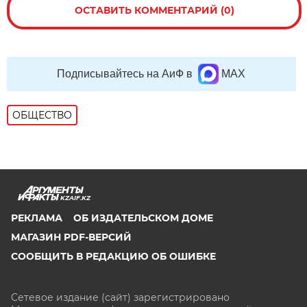
ОСТАВИТЬ КОММЕНТАРИЙ (0)
Подписывайтесь на АиФ в
MAX
ОБЩЕСТВО
KZAIF.KZ
РЕКЛАМА
ОБ ИЗДАТЕЛЬСКОМ ДОМЕ
МАГАЗИН PDF-ВЕРСИЙ
СООБЩИТЬ В РЕДАКЦИЮ ОБ ОШИБКЕ
Сетевое издание (сайт) зарегистрировано