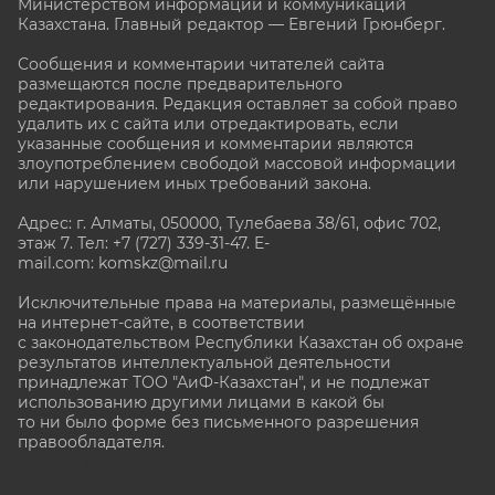
Министерством информации и коммуникаций
Казахстана. Главный редактор — Евгений Грюнберг
.
Сообщения и комментарии читателей сайта
размещаются после предварительного
редактирования. Редакция оставляет за собой право
удалить их с сайта или отредактировать, если
указанные сообщения и комментарии являются
злоупотреблением свободой массовой информации
или нарушением иных требований закона.
Адрес: г. Алматы, 050000, Тулебаева 38/61, офис 702,
этаж 7
. Тел: +7 (727) 339-31-47. E-
mail.com: komskz@mail.ru
Исключительные права на материалы, размещённые
на интернет-сайте, в соответствии
с законодательством Республики Казахстан об охране
результатов интеллектуальной деятельности
принадлежат ТОО "АиФ-Казахстан", и не подлежат
использованию другими лицами в какой бы
то ни было форме без письменного разрешения
правообладателя.
stat@aif.ru