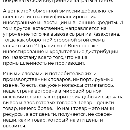
покрывать свои внутренние затраты в тенге.
А вот к этой обменной эмиссии добавляются
внешние источники финансирования –
иностранные инвестиции и внешние кредиты. И
то и другое, естественно, направляется на
упрочение того же вывоза сырья из Казахстана,
тогда как оборотной стороной этой схемы
является что? Правильно! Внешнее же
инвестирование и кредитование дистрибуции
по Казахстану всего того, что наша
промышленность не производит.
Иными словами, и потребительских, и
производственных товаров, импортируемых
извне. То есть, как уже многажды отмечалось,
наша страна встроена в мировой рынок
исключительно как территория добычи сырья на
вывоз и ввоз готовых товаров. Товар – деньги –
товар, ничего более. Но наш товар – это наши
ресурсы, а вот деньги, получается, не совсем
наши, как и товар, который на эти деньги
ввозится.