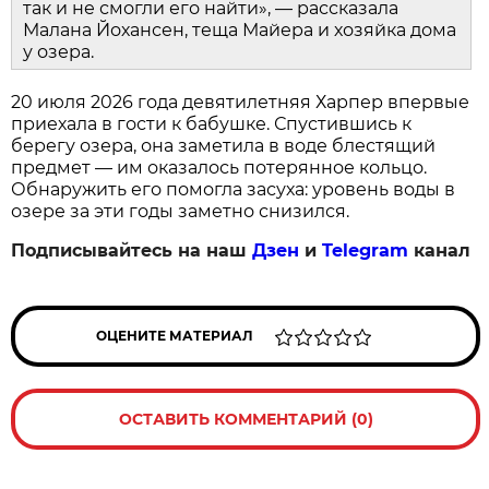
так и не смогли его найти», — рассказала
Малана Йохансен, теща Майера и хозяйка дома
у озера.
20 июля 2026 года девятилетняя Харпер впервые
приехала в гости к бабушке. Спустившись к
берегу озера, она заметила в воде блестящий
предмет — им оказалось потерянное кольцо.
Обнаружить его помогла засуха: уровень воды в
озере за эти годы заметно снизился.
Подписывайтесь на наш
Дзен
и
Telegram
канал
ОЦЕНИТЕ МАТЕРИАЛ
ОСТАВИТЬ КОММЕНТАРИЙ (0)