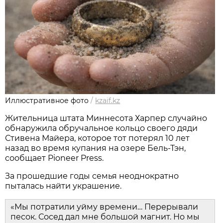
Иллюстративное фото
/
kzaif.kz
Жительница штата Миннесота Харпер случайно
обнаружила обручальное кольцо своего дяди
Стивена Майера, которое тот потерял 10 лет
назад во время купания на озере Бель-Тэн,
сообщает Pioneer Press.
За прошедшие годы семья неоднократно
пыталась найти украшение.
«Мы потратили уйму времени… Перерывали
песок. Сосед дал мне большой магнит. Но мы