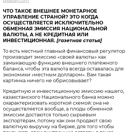
pixabay.com
ЧТО ТАКОЕ ВНЕШНЕЕ МОНЕТАРНОЕ
УПРАВЛЕНИЕ СТРАНОЙ? ЭТО КОГДА
ОСУЩЕСТВЛЯЕТСЯ ИСКЛЮЧИТЕЛЬНО
ОБМЕННАЯ ЭМИССИЯ НАЦИОНАЛЬНОЙ
ВАЛЮТЫ, А НЕ КРЕДИТНАЯ ИЛИ
ИНВЕСТИЦИОННАЯ.
[газетная статья]
То есть местный главный финансовый регулятор
производит эмиссию «своей валюты» как
замыкающую функцию внешнего платёжного
баланса, чтобы эта валюта всегда оставалась для
экономики «местным долларом». Вам такая
картинка ничего не обрисовывает?
Кредитную и инвестиционную эмиссию нашего,
казахстанского Национального банка можно
охарактеризовать короткой схемой: она не
осуществляется вообще, а плоды обменной
эмиссии достаются только сырьевым
экспортёрам, потому как они продают свою
валютную выручку на бирже, для того чтобы