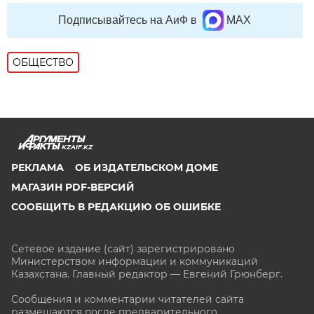
Подписывайтесь на АиФ в
MAX
ОБЩЕСТВО
KZAIF.KZ
РЕКЛАМА
ОБ ИЗДАТЕЛЬСКОМ ДОМЕ
МАГАЗИН PDF-ВЕРСИЙ
СООБЩИТЬ В РЕДАКЦИЮ ОБ ОШИБКЕ
Сетевое издание (сайт) зарегистрировано
Министерством информации и коммуникаций
Казахстана. Главный редактор — Евгений Грюнберг
.
Сообщения и комментарии читателей сайта
размещаются после предварительного