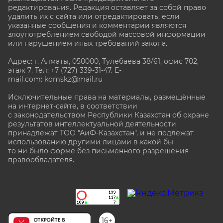
редактирования. Редакция оставляет за собой право
удалить их с сайта или отредактировать, если
указанные сообщения и комментарии являются
злоупотреблением свободой массовой информации
или нарушением иных требований закона.
Адрес: г. Алматы, 050000, Тулебаева 38/61, офис 702,
этаж 7
. Тел: +7 (727) 339-31-47. E-
mail.com: komskz@mail.ru
Исключительные права на материалы, размещённые
на интернет-сайте, в соответствии
с законодательством Республики Казахстан об охране
результатов интеллектуальной деятельности
принадлежат ТОО "АиФ-Казахстан", и не подлежат
использованию другими лицами в какой бы
то ни было форме без письменного разрешения
правообладателя.
stat@aif.ru
16+