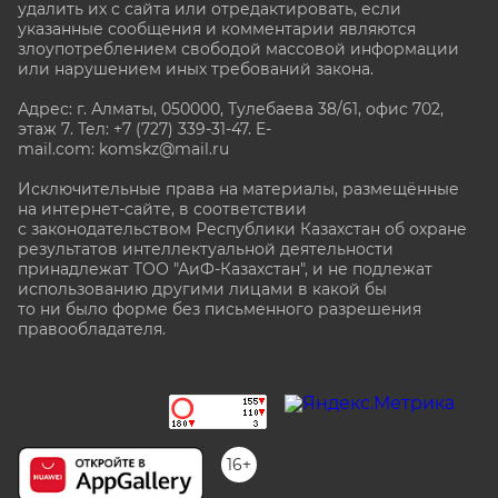
удалить их с сайта или отредактировать, если
указанные сообщения и комментарии являются
злоупотреблением свободой массовой информации
или нарушением иных требований закона.
Адрес: г. Алматы, 050000, Тулебаева 38/61, офис 702,
этаж 7
. Тел: +7 (727) 339-31-47. E-
mail.com: komskz@mail.ru
Исключительные права на материалы, размещённые
на интернет-сайте, в соответствии
с законодательством Республики Казахстан об охране
результатов интеллектуальной деятельности
принадлежат ТОО "АиФ-Казахстан", и не подлежат
использованию другими лицами в какой бы
то ни было форме без письменного разрешения
правообладателя.
stat@aif.ru
16+