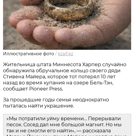
Иллюстративное фото
/
kzaif.kz
Жительница штата Миннесота Харпер случайно
обнаружила обручальное кольцо своего дяди
Стивена Майера, которое тот потерял 10 лет
назад во время купания на озере Бель-Тэн,
сообщает Pioneer Press.
За прошедшие годы семья неоднократно
пыталась найти украшение.
«Мы потратили уйму времени… Перерывали
песок. Сосед дал мне большой магнит. Но мы
так и не смогли его найти», — рассказала