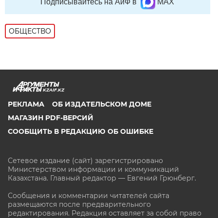
Подписывайтесь на АиФ в
MAX
ОБЩЕСТВО
KZAIF.KZ
РЕКЛАМА
ОБ ИЗДАТЕЛЬСКОМ ДОМЕ
МАГАЗИН PDF-ВЕРСИЙ
СООБЩИТЬ В РЕДАКЦИЮ ОБ ОШИБКЕ
Сетевое издание (сайт) зарегистрировано
Министерством информации и коммуникаций
Казахстана. Главный редактор — Евгений Грюнберг
.
Сообщения и комментарии читателей сайта
размещаются после предварительного
редактирования. Редакция оставляет за собой право