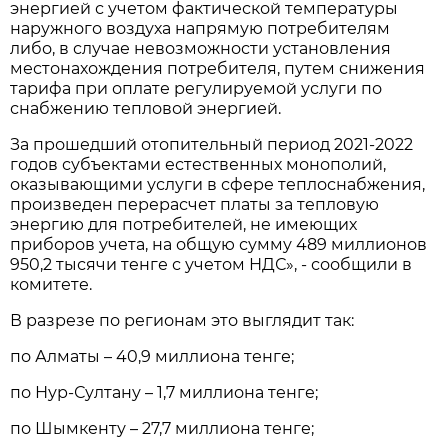
энергией с учетом фактической температуры
наружного воздуха напрямую потребителям
либо, в случае невозможности установления
местонахождения потребителя, путем снижения
тарифа при оплате регулируемой услуги по
снабжению тепловой энергией.
За прошедший отопительный период 2021-2022
годов субъектами естественных монополий,
оказывающими услуги в сфере теплоснабжения,
произведен перерасчет платы за тепловую
энергию для потребителей, не имеющих
приборов учета, на общую сумму 489 миллионов
950,2 тысячи тенге с учетом НДС», - сообщили в
комитете.
В разрезе по регионам это выглядит так:
по Алматы – 40,9 миллиона тенге;
по Нур-Султану – 1,7 миллиона тенге;
по Шымкенту – 27,7 миллиона тенге;