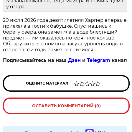
Малана Йохансен, теща Майера и хозяйка дома
у озера.
20 июля 2026 года девятилетняя Харпер впервые
приехала в гости к бабушке. Спустившись к
берегу озера, она заметила в воде блестящий
предмет — им оказалось потерянное кольцо.
Обнаружить его помогла засуха: уровень воды в
озере за эти годы заметно снизился.
Подписывайтесь на наш
Дзен
и
Telegram
канал
ОЦЕНИТЕ МАТЕРИАЛ
ОСТАВИТЬ КОММЕНТАРИЙ (0)