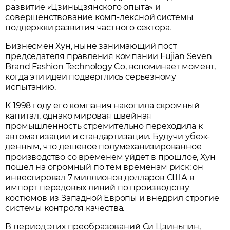
развитие «Цзиньцзянского опыта» и
совершенствование комп-лексной системы
поддержки развития частного сектора.
Бизнесмен Хун, ныне занимающий пост
председателя правления компании Fujian Seven
Brand Fashion Technology Co, вспоминает момент,
когда эти идеи подверглись серьезному
испытанию.
К 1998 году его компания накопила скромный
капитал, однако мировая швейная
промышленность стремительно переходила к
автоматизации и
стандартизации. Будучи
убеж-
денным, что дешевое полумеханизированное
производство со временем уйдет в прошлое, Хун
пошел на огромный по тем временам риск: он
инвестировал 7 миллионов долларов США в
импорт передовых линий по производству
костюмов из Западной Европы и внедрил строгие
системы контроля качества.
В период этих преобразований Си Цзиньпин,