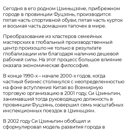
Сегодня в его родном Цзиньцзяне, прибрежном
городе в провинции Фуцзянь, производится
пятая часть спортивной обуви, пятая часть курток
и восьмая часть домашних тапочек в мире.
Преобразование из кластеров семейных
мастерских в глобальный производственный
центр произошло не только в результате
глобализации или благодаря наличию дешевой
рабочей силы. На этот процесс большое влияние
оказала экономическая философия.
В конце 1990-х – начале 2000-х годов, когда
частный бизнес столкнулся с неопределенностью
на фоне вступления Китая во Всемирную
торговую организацию в 2001 году, Си Цзиньпин,
занимавший тогда руководящую должность в
провинции Фуцзянь, совершил семь масштабных
инспекционных поездок в Цзиньцзян.
В 2002 году Си Цзиньпин обобщил и
сформулировал модель развития города в