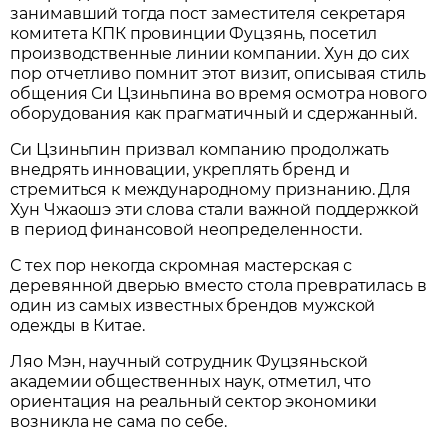
занимавший тогда пост заместителя секретаря
комитета КПК провинции Фуцзянь, посетил
производственные линии компании. Хун до сих
пор отчетливо помнит этот визит, описывая стиль
общения Си Цзиньпина во время осмотра нового
оборудования как прагматичный и сдержанный.
Си Цзиньпин призвал компанию продолжать
внедрять инновации, укреплять бренд и
стремиться к международному признанию. Для
Хун Чжаошэ эти слова стали важной поддержкой
в период финансовой неопределенности.
С тех пор некогда скромная мастерская с
деревянной дверью вместо стола превратилась в
один из самых известных брендов мужской
одежды в Китае.
Ляо Мэн, научный сотрудник Фуцзяньской
академии общественных наук, отметил, что
ориентация на реальный сектор экономики
возникла не сама по себе.