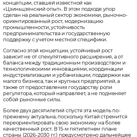
концепции, ставшей известной как
«Цзиньцзянский опыт». В этом подходе упор
сделан на реальный сектор экономики, рыночно-
ориентированный рост, модернизацию
промышленности, устойчивость
предпринимательства и государственную
поддержку с учетом местной специфики.
Согласно этой концепции, устойчивый рост
зависит не от спекулятивного расширения, а от
баланса между традиционным производством и
технологическими инновациями, координации
индустриализации и урбанизации, поддержки как
малого бизнеса, так и крупных предприятий, а
также от предоставления государству роли
регулятора, который направляет, а не подменяет
собой рыночные силы.
Более двух десятилетий спустя эта модель по-
прежнему актуальна, поскольку Китай стремится
переориентировать свою экономику на более
качественный рост. В 15-м пятилетнем плане
страны (2026-2030 гг.) предусмотрено дальнейшее