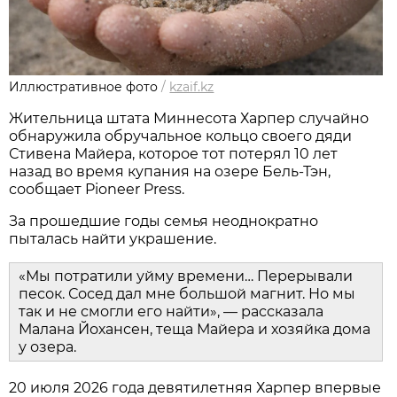
Иллюстративное фото
/
kzaif.kz
Жительница штата Миннесота Харпер случайно
обнаружила обручальное кольцо своего дяди
Стивена Майера, которое тот потерял 10 лет
назад во время купания на озере Бель-Тэн,
сообщает Pioneer Press.
За прошедшие годы семья неоднократно
пыталась найти украшение.
«Мы потратили уйму времени… Перерывали
песок. Сосед дал мне большой магнит. Но мы
так и не смогли его найти», — рассказала
Малана Йохансен, теща Майера и хозяйка дома
у озера.
20 июля 2026 года девятилетняя Харпер впервые