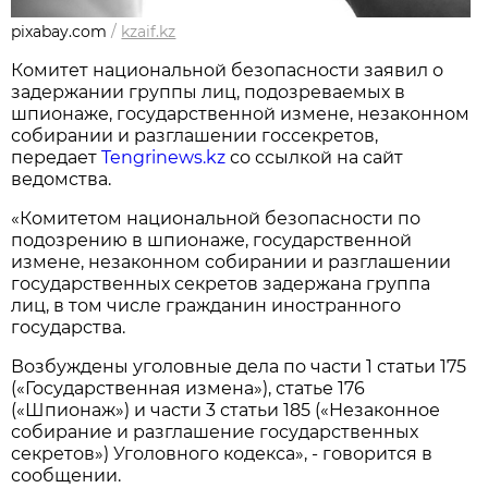
pixabay.com
/
kzaif.kz
Комитет национальной безопасности заявил о
задержании группы лиц, подозреваемых в
шпионаже, государственной измене, незаконном
собирании и разглашении госсекретов,
передает
Tengrinews.kz
со ссылкой на сайт
ведомства.
«Комитетом национальной безопасности по
подозрению в шпионаже, государственной
измене, незаконном собирании и разглашении
государственных секретов задержана группа
лиц, в том числе гражданин иностранного
государства.
Возбуждены уголовные дела по части 1 статьи 175
(«Государственная измена»), статье 176
(«Шпионаж») и части 3 статьи 185 («Незаконное
собирание и разглашение государственных
секретов») Уголовного кодекса», - говорится в
сообщении.