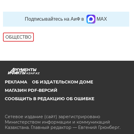
Подписывайтесь на АиФ в
MAX
ОБЩЕСТВО
KZAIF.KZ
РЕКЛАМА
ОБ ИЗДАТЕЛЬСКОМ ДОМЕ
МАГАЗИН PDF-ВЕРСИЙ
СООБЩИТЬ В РЕДАКЦИЮ ОБ ОШИБКЕ
Сетевое издание (сайт) зарегистрировано
Министерством информации и коммуникаций
Казахстана. Главный редактор — Евгений Грюнберг
.