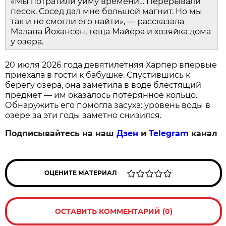
«Мы потратили уйму времени… Перерывали
песок. Сосед дал мне большой магнит. Но мы
так и не смогли его найти», — рассказала
Малана Йохансен, теща Майера и хозяйка дома
у озера.
20 июля 2026 года девятилетняя Харпер впервые
приехала в гости к бабушке. Спустившись к
берегу озера, она заметила в воде блестящий
предмет — им оказалось потерянное кольцо.
Обнаружить его помогла засуха: уровень воды в
озере за эти годы заметно снизился.
Подписывайтесь на наш
Дзен
и
Telegram
канал
ОЦЕНИТЕ МАТЕРИАЛ
ОСТАВИТЬ КОММЕНТАРИЙ (0)