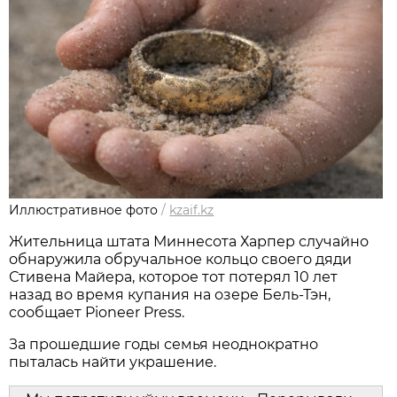
Иллюстративное фото
/
kzaif.kz
Жительница штата Миннесота Харпер случайно
обнаружила обручальное кольцо своего дяди
Стивена Майера, которое тот потерял 10 лет
назад во время купания на озере Бель-Тэн,
сообщает Pioneer Press.
За прошедшие годы семья неоднократно
пыталась найти украшение.