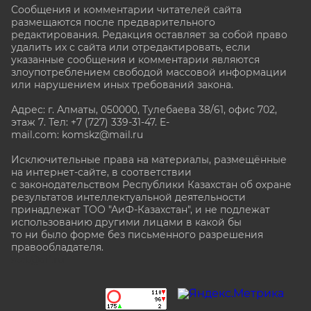
Сообщения и комментарии читателей сайта
размещаются после предварительного
редактирования. Редакция оставляет за собой право
удалить их с сайта или отредактировать, если
указанные сообщения и комментарии являются
злоупотреблением свободой массовой информации
или нарушением иных требований закона.
Адрес: г. Алматы, 050000, Тулебаева 38/61, офис 702,
этаж 7
. Тел: +7 (727) 339-31-47. E-
mail.com: komskz@mail.ru
Исключительные права на материалы, размещённые
на интернет-сайте, в соответствии
с законодательством Республики Казахстан об охране
результатов интеллектуальной деятельности
принадлежат ТОО "АиФ-Казахстан", и не подлежат
использованию другими лицами в какой бы
то ни было форме без письменного разрешения
правообладателя.
stat@aif.ru