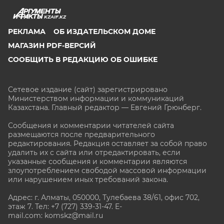
KZAIF.KZ
РЕКЛАМА
ОБ ИЗДАТЕЛЬСКОМ ДОМЕ
МАГАЗИН PDF-ВЕРСИЙ
СООБЩИТЬ В РЕДАКЦИЮ ОБ ОШИБКЕ
Сетевое издание (сайт) зарегистрировано
Министерством информации и коммуникаций
Казахстана. Главный редактор — Евгений Грюнберг
.
Сообщения и комментарии читателей сайта
размещаются после предварительного
редактирования. Редакция оставляет за собой право
удалить их с сайта или отредактировать, если
указанные сообщения и комментарии являются
злоупотреблением свободой массовой информации
или нарушением иных требований закона.
Адрес: г. Алматы, 050000, Тулебаева 38/61, офис 702,
этаж 7
. Тел: +7 (727) 339-31-47. E-
mail.com: komskz@mail.ru