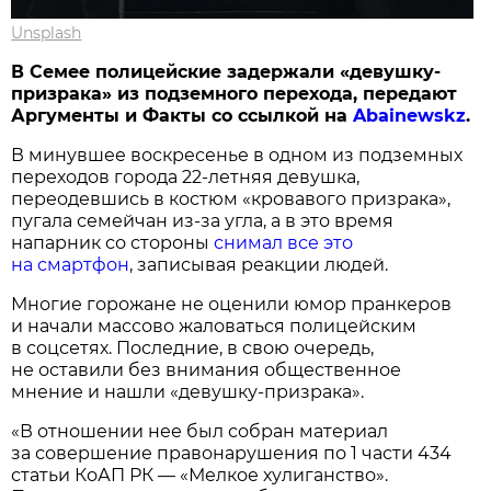
Unsplash
В Семее полицейские задержали «девушку-
призрака» из подземного перехода, передают
Аргументы и Факты со ссылкой на
Abainewskz
.
В минувшее воскресенье в одном из подземных
переходов города 22-летняя девушка,
переодевшись в костюм «кровавого призрака»,
пугала семейчан из-за угла, а в это время
напарник со стороны
снимал все это
на смартфон
, записывая реакции людей.
Многие горожане не оценили юмор пранкеров
и начали массово жаловаться полицейским
в соцсетях. Последние, в свою очередь,
не оставили без внимания общественное
мнение и нашли «девушку-призрака».
«В отношении нее был собран материал
за совершение правонарушения по 1 части 434
статьи КоАП РК — «Мелкое хулиганство».