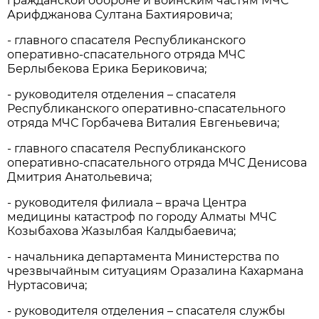
гражданской обороне и воинским частям МЧС
Арифджанова Султана Бахтияровича;
- главного спасателя Республиканского
оперативно-спасательного отряда МЧС
Берлыбекова Ерика Бериковича;
- руководителя отделения – спасателя
Республиканского оперативно-спасательного
отряда МЧС Горбачева Виталия Евгеньевича;
- главного спасателя Республиканского
оперативно-спасательного отряда МЧС Денисова
Дмитрия Анатольевича;
- руководителя филиала – врача Центра
медицины катастроф по городу Алматы МЧС
Козыбахова Жазылбая Калдыбаевича;
- начальника департамента Министерства по
чрезвычайным ситуациям Оразалина Кахармана
Нуртасовича;
- руководителя отделения – спасателя службы