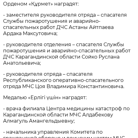
Орденом «Құрмет» наградят:
- заместителя руководителя отряда – спасателя
Службы пожаротушения и аварийно-
спасательных работ ДЧС Астаны Айтпаева
Ардака Максутовича;
- руководителя отделения – спасателя Службы
пожаротушения и аварийно-спасательных работ
ДЧС Карагандинской области Сойко Руслана
Анатольевича;
- руководителя отряда – спасателя
Республиканского оперативно-спасательного
отряда МЧС Цоя Владимира Константиновича.
Медалью «Ерлігі үшін» наградят:
- врача филиала Центра медицины катастроф по
Карагандинской области МЧС Алдабекову
Алмагуль Амангельдыевну;
- начальника управления Комитета по