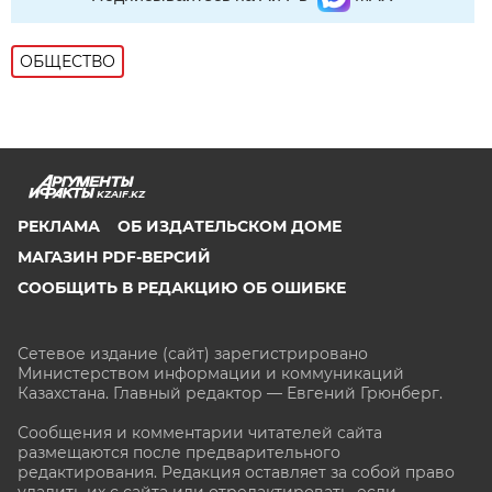
ОБЩЕСТВО
KZAIF.KZ
РЕКЛАМА
ОБ ИЗДАТЕЛЬСКОМ ДОМЕ
МАГАЗИН PDF-ВЕРСИЙ
СООБЩИТЬ В РЕДАКЦИЮ ОБ ОШИБКЕ
Сетевое издание (сайт) зарегистрировано
Министерством информации и коммуникаций
Казахстана. Главный редактор — Евгений Грюнберг
.
Сообщения и комментарии читателей сайта
размещаются после предварительного
редактирования. Редакция оставляет за собой право