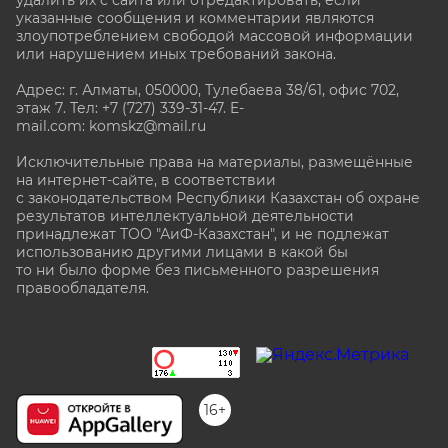
удалить их с сайта или отредактировать, если
указанные сообщения и комментарии являются
злоупотреблением свободой массовой информации
или нарушением иных требований закона.
Адрес: г. Алматы, 050000, Тулебаева 38/61, офис 702,
этаж 7
. Тел: +7 (727) 339-31-47. E-
mail.com: komskz@mail.ru
Исключительные права на материалы, размещённые
на интернет-сайте, в соответствии
с законодательством Республики Казахстан об охране
результатов интеллектуальной деятельности
принадлежат ТОО "АиФ-Казахстан", и не подлежат
использованию другими лицами в какой бы
то ни было форме без письменного разрешения
правообладателя.
stat@aif.ru
16+