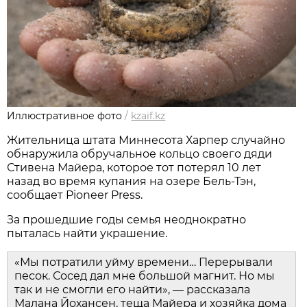
Иллюстративное фото
/
kzaif.kz
Жительница штата Миннесота Харпер случайно
обнаружила обручальное кольцо своего дяди
Стивена Майера, которое тот потерял 10 лет
назад во время купания на озере Бель-Тэн,
сообщает Pioneer Press.
За прошедшие годы семья неоднократно
пыталась найти украшение.
«Мы потратили уйму времени… Перерывали
песок. Сосед дал мне большой магнит. Но мы
так и не смогли его найти», — рассказала
Малана Йохансен, теща Майера и хозяйка дома