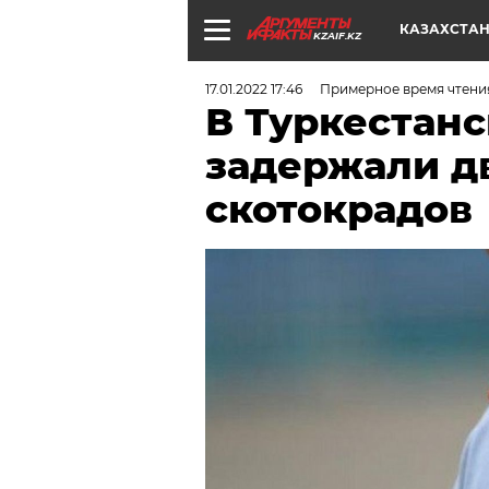
КАЗАХСТА
KZAIF.KZ
17.01.2022 17:46
Примерное время чтени
В Туркестанс
задержали д
скотокрадов