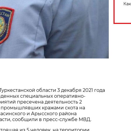
Как
уркестанской области 3 декабря 2021 года
веденных специальных оперативно-
иятий пресечена деятельность 2
, промышлявших кражами скота на
асинского и Арысского района
асти, сообщили в пресс-службе МВД.
стоящая из 5 человек, на территории