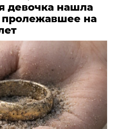
я девочка нашла
, пролежавшее на
лет