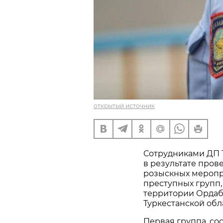
открытый источник
Сотрудниками ДП Т
в результате про
розыскных меропр
преступных групп
территории Ордаб
Туркестанской обл
Первая группа, со