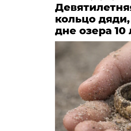
Девятилетня
кольцо дяди
дне озера 10 