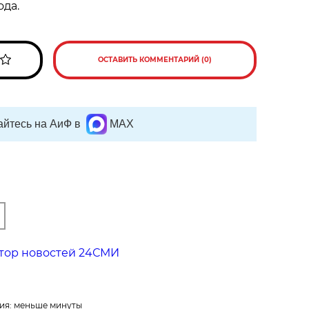
ода.
ОСТАВИТЬ КОММЕНТАРИЙ (0)
йтесь на АиФ в
MAX
тор новостей 24СМИ
ия: меньше минуты