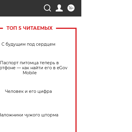
16+
ТОП 5 ЧИТАЕМЫХ
С будущим под сердцем
Паспорт питомца теперь в
ртфоне — как найти его в eGov
Mobile
Человек и его цифра
Заложники чужого шторма