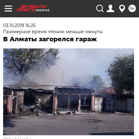
16+
KZAIF.KZ
03.10.2019 16:25
Примерное время чтения: меньше минуты
В Алматы загорелся гараж