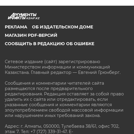
KZAIF.KZ
РЕКЛАМА
ОБ ИЗДАТЕЛЬСКОМ ДОМЕ
МАГАЗИН PDF-ВЕРСИЙ
СООБЩИТЬ В РЕДАКЦИЮ ОБ ОШИБКЕ
Сетевое издание (сайт) зарегистрировано
Министерством информации и коммуникаций
Казахстана. Главный редактор — Евгений Грюнберг
.
Сообщения и комментарии читателей сайта
размещаются после предварительного
редактирования. Редакция оставляет за собой право
удалить их с сайта или отредактировать, если
указанные сообщения и комментарии являются
злоупотреблением свободой массовой информации
или нарушением иных требований закона.
Адрес: г. Алматы, 050000, Тулебаева 38/61, офис 702,
этаж 7
. Тел: +7 (727) 339-31-47. E-