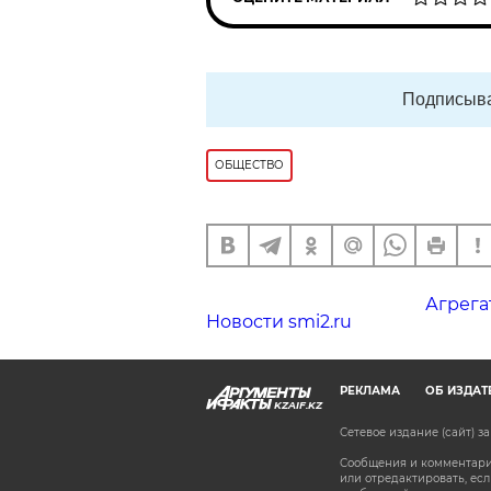
Подписыва
ОБЩЕСТВО
Агрега
Новости smi2.ru
РЕКЛАМА
ОБ ИЗДАТ
KZAIF.KZ
Сетевое издание (сайт) 
Сообщения и комментарии
или отредактировать, е