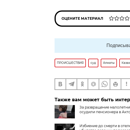
ОЦЕНИТЕ МАТЕРИАЛ
Подписыва
ПРОИСШЕСТВИЯ
суд
Алматы
Каза
Также вам может быть инте
За развращение малолетни
осудили пенсионера в Акт
Избиение до смерти в отеле