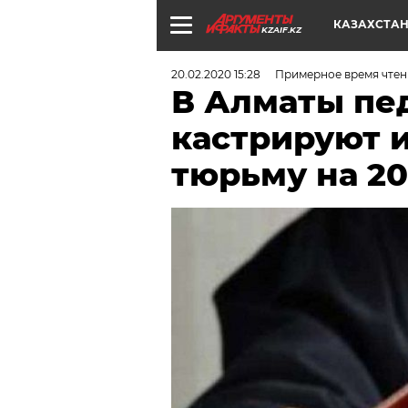
КАЗАХСТА
KZAIF.KZ
20.02.2020 15:28
Примерное время чтен
В Алматы пе
кастрируют и
тюрьму на 20