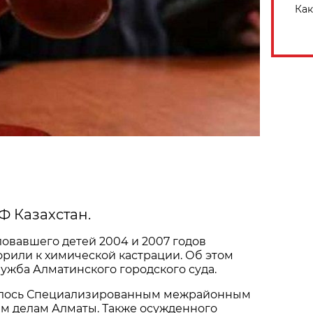
Как
Ф Казахстан.
овавшего детей 2004 и 2007 годов
рили к химической кастрации. Об этом
ужба Алматинского городского суда.
алось Специализированным межрайонным
ым делам Алматы. Также осужденного