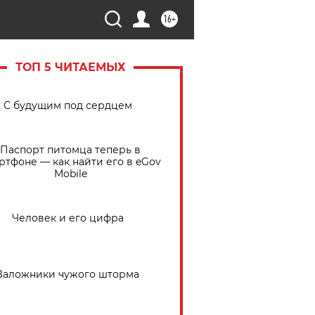
16+
ТОП 5 ЧИТАЕМЫХ
С будущим под сердцем
Паспорт питомца теперь в
ртфоне — как найти его в eGov
Mobile
Человек и его цифра
Заложники чужого шторма