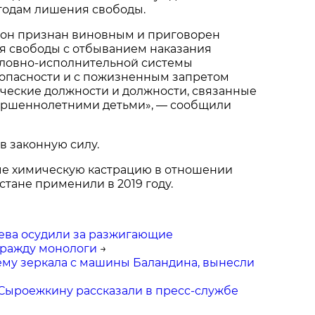
годам лишения свободы.
 он признан виновным и приговорен
я свободы с отбыванием наказания
оловно-исполнительной системы
опасности и с пожизненным запретом
ческие должности и должности, связанные
вершеннолетними детьми», — сообщили
в законную силу.
е химическую кастрацию в отношении
стане применили в 2019 году.
ева осудили за разжигающие
ражду монологи
→
ему зеркала с машины Баландина, вынесли
Сыроежкину рассказали в пресс-службе