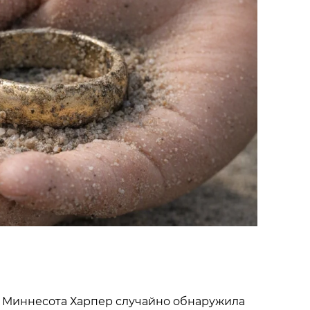
 Миннесота Харпер случайно обнаружила