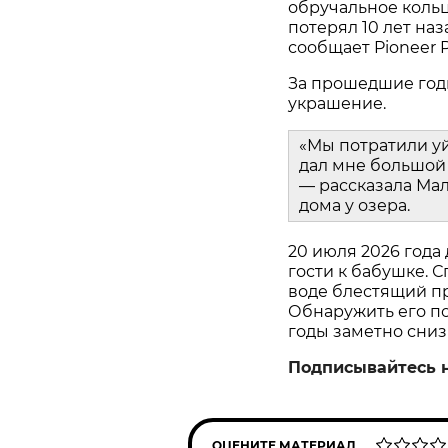
обручальное кольц
потерял 10 лет наз
сообщает Pioneer P
За прошедшие год
украшение.
«Мы потратили у
дал мне большой 
— рассказала Мал
дома у озера.
20 июля 2026 года
гости к бабушке. С
воде блестящий пр
Обнаружить его пом
годы заметно сниз
Подписывайтесь 
ОЦЕНИТЕ МАТЕРИАЛ