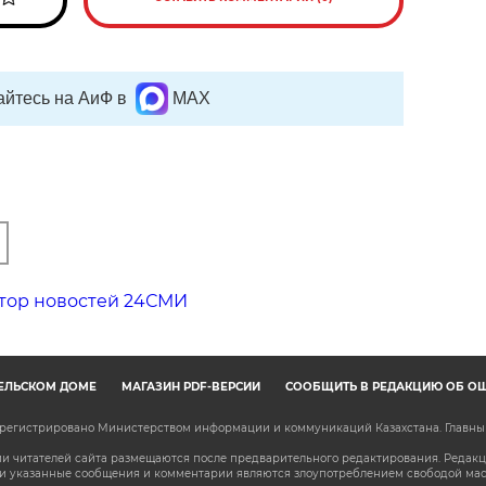
йтесь на АиФ в
MAX
тор новостей 24СМИ
ЕЛЬСКОМ ДОМЕ
МАГАЗИН PDF-ВЕРСИЙ
СООБЩИТЬ В РЕДАКЦИЮ ОБ О
зарегистрировано Министерством информации и коммуникаций Казахстана. Главн
 читателей сайта размещаются после предварительного редактирования. Редакция
сли указанные сообщения и комментарии являются злоупотреблением свободой м