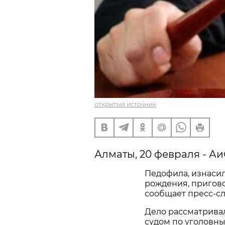
открытый источник
Алматы, 20 февраля - Аи
Педофила, изнасил
рождения, пригово
сообщает пресс-сл
Дело рассматрив
судом по уголовн