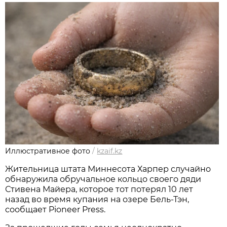
Иллюстративное фото
/
kzaif.kz
Жительница штата Миннесота Харпер случайно
обнаружила обручальное кольцо своего дяди
Стивена Майера, которое тот потерял 10 лет
назад во время купания на озере Бель-Тэн,
сообщает Pioneer Press.