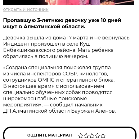
открытый источник
Пропавшую 3-летнюю девочку уже 10 дней
ищут в Алматинской области.
Девочка вышла из дома 17 марта и не вернулась.
Инцидент произошел в селе Куш
Енбекшиказахского района. Мать ребенка
обратилась в полицию вечером.
«Создана специальная поисковая группа
из числа инспекторов СОБР, кинологов,
сотрудников ОМПС и оперативного блока.
В настоящее время с использованием
специально обученных собак проводятся
широкомасштабные поисковые
мероприятия», — сообщил начальник
ДП Алматинской области Бауржан Аленов.
ОЦЕНИТЕ МАТЕРИАЛ