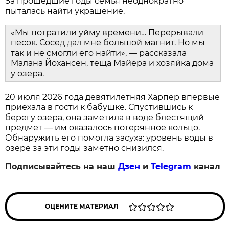
За прошедшие годы семья неоднократно
пыталась найти украшение.
«Мы потратили уйму времени… Перерывали
песок. Сосед дал мне большой магнит. Но мы
так и не смогли его найти», — рассказала
Малана Йохансен, теща Майера и хозяйка дома
у озера.
20 июля 2026 года девятилетняя Харпер впервые
приехала в гости к бабушке. Спустившись к
берегу озера, она заметила в воде блестящий
предмет — им оказалось потерянное кольцо.
Обнаружить его помогла засуха: уровень воды в
озере за эти годы заметно снизился.
Подписывайтесь на наш
Дзен
и
Telegram
канал
ОЦЕНИТЕ МАТЕРИАЛ