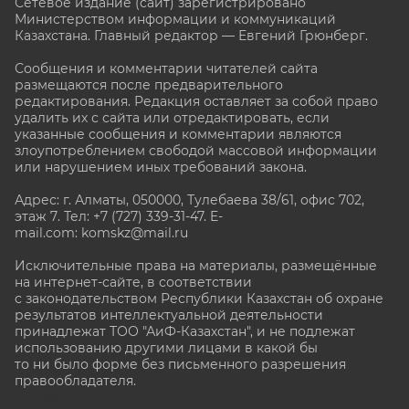
Сетевое издание (сайт) зарегистрировано
Министерством информации и коммуникаций
Казахстана. Главный редактор — Евгений Грюнберг
.
Сообщения и комментарии читателей сайта
размещаются после предварительного
редактирования. Редакция оставляет за собой право
удалить их с сайта или отредактировать, если
указанные сообщения и комментарии являются
злоупотреблением свободой массовой информации
или нарушением иных требований закона.
Адрес: г. Алматы, 050000, Тулебаева 38/61, офис 702,
этаж 7
. Тел: +7 (727) 339-31-47. E-
mail.com: komskz@mail.ru
Исключительные права на материалы, размещённые
на интернет-сайте, в соответствии
с законодательством Республики Казахстан об охране
результатов интеллектуальной деятельности
принадлежат ТОО "АиФ-Казахстан", и не подлежат
использованию другими лицами в какой бы
то ни было форме без письменного разрешения
правообладателя.
stat@aif.ru