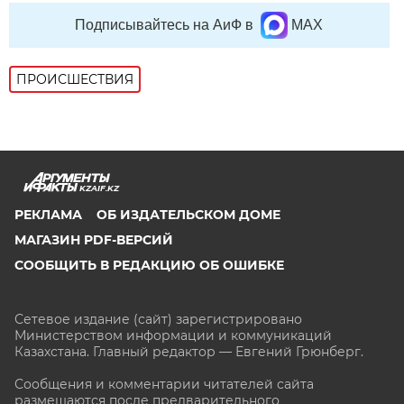
Подписывайтесь на АиФ в
MAX
ПРОИСШЕСТВИЯ
KZAIF.KZ
РЕКЛАМА
ОБ ИЗДАТЕЛЬСКОМ ДОМЕ
МАГАЗИН PDF-ВЕРСИЙ
СООБЩИТЬ В РЕДАКЦИЮ ОБ ОШИБКЕ
Сетевое издание (сайт) зарегистрировано
Министерством информации и коммуникаций
Казахстана. Главный редактор — Евгений Грюнберг
.
Сообщения и комментарии читателей сайта
размещаются после предварительного