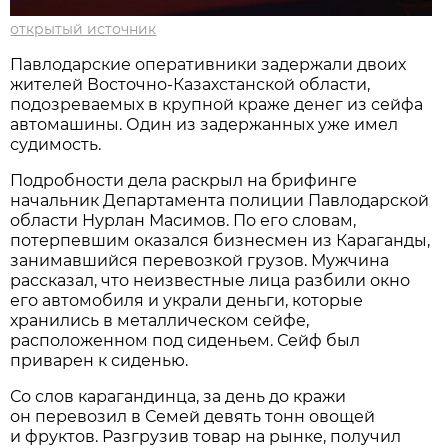
открытый источник
Павлодарские оперативники задержали двоих
жителей Восточно-Казахстанской области,
подозреваемых в крупной краже денег из сейфа
автомашины. Один из задержанных уже имел
судимость.
Подробности дела раскрыл на брифинге
начальник Департамента полиции Павлодарской
области Нурлан Масимов. По его словам,
потерпевшим оказался бизнесмен из Караганды,
занимавшийся перевозкой грузов. Мужчина
рассказал, что неизвестные лица разбили окно
его автомобиля и украли деньги, которые
хранились в металлическом сейфе,
расположенном под сиденьем. Сейф был
приварен к сиденью.
Со слов карагандинца, за день до кражи
он перевозил в Семей девять тонн овощей
и фруктов. Разгрузив товар на рынке, получил