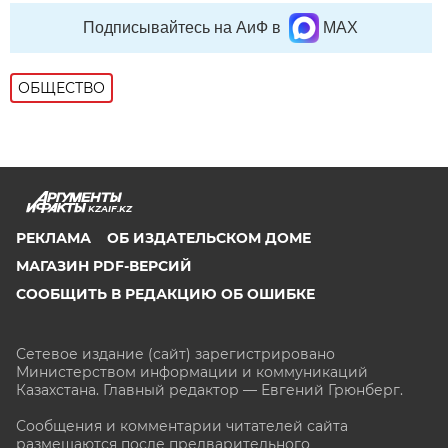
Подписывайтесь на АиФ в
MAX
ОБЩЕСТВО
KZAIF.KZ
РЕКЛАМА
ОБ ИЗДАТЕЛЬСКОМ ДОМЕ
МАГАЗИН PDF-ВЕРСИЙ
СООБЩИТЬ В РЕДАКЦИЮ ОБ ОШИБКЕ
Сетевое издание (сайт) зарегистрировано
Министерством информации и коммуникаций
Казахстана. Главный редактор — Евгений Грюнберг
.
Сообщения и комментарии читателей сайта
размещаются после предварительного