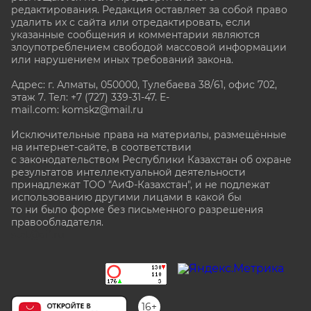
редактирования. Редакция оставляет за собой право
удалить их с сайта или отредактировать, если
указанные сообщения и комментарии являются
злоупотреблением свободой массовой информации
или нарушением иных требований закона.
Адрес: г. Алматы, 050000, Тулебаева 38/61, офис 702,
этаж 7
. Тел: +7 (727) 339-31-47. E-
mail.com: komskz@mail.ru
Исключительные права на материалы, размещённые
на интернет-сайте, в соответствии
с законодательством Республики Казахстан об охране
результатов интеллектуальной деятельности
принадлежат ТОО "АиФ-Казахстан", и не подлежат
использованию другими лицами в какой бы
то ни было форме без письменного разрешения
правообладателя.
stat@aif.ru
16+