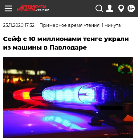
16+
KZAIF.KZ
25.11.2020 17:52
Примерное время чтения: 1 минута
Сейф с 10 миллионами тенге украли
из машины в Павлодаре