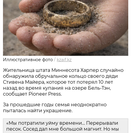
Иллюстративное фото
/
kzaif.kz
Жительница штата Миннесота Харпер случайно
обнаружила обручальное кольцо своего дяди
Стивена Майера, которое тот потерял 10 лет
назад во время купания на озере Бель-Тэн,
сообщает Pioneer Press.
За прошедшие годы семья неоднократно
пыталась найти украшение.
«Мы потратили уйму времени… Перерывали
песок. Сосед дал мне большой магнит. Но мы