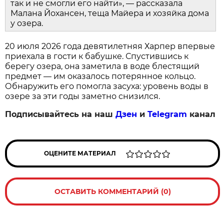
так и не смогли его найти», — рассказала
Малана Йохансен, теща Майера и хозяйка дома
у озера.
20 июля 2026 года девятилетняя Харпер впервые
приехала в гости к бабушке. Спустившись к
берегу озера, она заметила в воде блестящий
предмет — им оказалось потерянное кольцо.
Обнаружить его помогла засуха: уровень воды в
озере за эти годы заметно снизился.
Подписывайтесь на наш
Дзен
и
Telegram
канал
ОЦЕНИТЕ МАТЕРИАЛ
ОСТАВИТЬ КОММЕНТАРИЙ (0)