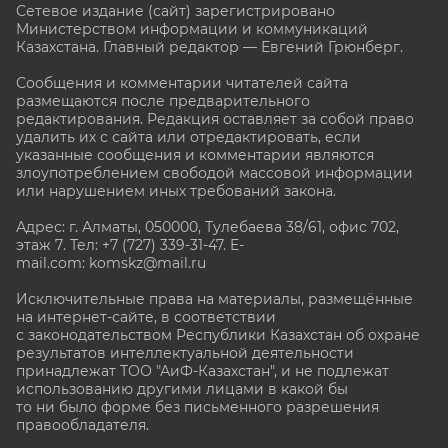
Сетевое издание (сайт) зарегистрировано
Министерством информации и коммуникаций
Казахстана. Главный редактор — Евгений Грюнберг
.
Сообщения и комментарии читателей сайта
размещаются после предварительного
редактирования. Редакция оставляет за собой право
удалить их с сайта или отредактировать, если
указанные сообщения и комментарии являются
злоупотреблением свободой массовой информации
или нарушением иных требований закона.
Адрес: г. Алматы, 050000, Тулебаева 38/61, офис 702,
этаж 7
. Тел: +7 (727) 339-31-47. E-
mail.com: komskz@mail.ru
Исключительные права на материалы, размещённые
на интернет-сайте, в соответствии
с законодательством Республики Казахстан об охране
результатов интеллектуальной деятельности
принадлежат ТОО "АиФ-Казахстан", и не подлежат
использованию другими лицами в какой бы
то ни было форме без письменного разрешения
правообладателя.
stat@aif.ru