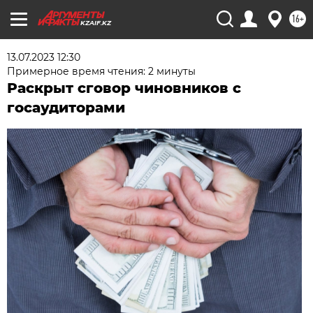
16+
KZAIF.KZ
13.07.2023 12:30
Примерное время чтения: 2 минуты
Раскрыт сговор чиновников с
госаудиторами