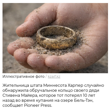
Иллюстративное фото
/
kzaif.kz
Жительница штата Миннесота Харпер случайно
обнаружила обручальное кольцо своего дяди
Стивена Майера, которое тот потерял 10 лет
назад во время купания на озере Бель-Тэн,
сообщает Pioneer Press.