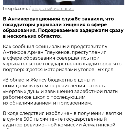
freepik.com.
/
открытый источник
В Антикоррупционной службе заявили, что
госаудиторы укрывали хищения в сфере
образования. Подозреваемых задержали сразу
в нескольких областях.
Как сообщил официальный представитель
Антикора Арман Тлеукенов, преступления
в сфере образования совершались при
укрывательстве государственных аудиторов, что
подтверждается материалами уголовных дел.
«В области Жетісу бюджетные деньги
похищались путем перечисления на счета
«мертвых душ» и завышения заработной платы
работников школ с последующим
их обналичиванием и присвоением.
В ходе следствия изобличен в получении взятки
в сумме 500 тысяч тенге государственный
аудитор ревизионной комиссии Алматинской