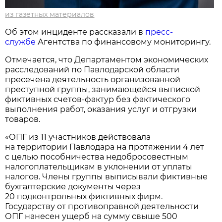
из газетных материалов
Об этом инциденте рассказали в
пресс-
службе
Агентства по финансовому мониторингу.
Отмечается, что Департаментом экономических
расследований по Павлодарской области
пресечена деятельность организованной
преступной группы, занимающейся выпиской
фиктивных счетов-фактур без фактического
выполнения работ, оказания услуг и отгрузки
товаров.
«ОПГ из 11 участников действовала
на территории Павлодара на протяжении 4 лет
с целью пособничества недобросовестным
налогоплательщикам в уклонении от уплаты
налогов. Члены группы выписывали фиктивные
бухгалтерские документы через
20 подконтрольных фиктивных фирм.
Государству от противоправной деятельности
ОПГ нанесен ущерб на сумму свыше 500