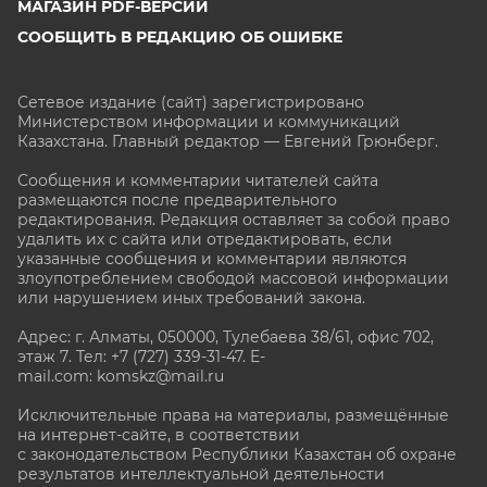
МАГАЗИН PDF-ВЕРСИЙ
СООБЩИТЬ В РЕДАКЦИЮ ОБ ОШИБКЕ
Сетевое издание (сайт) зарегистрировано
Министерством информации и коммуникаций
Казахстана. Главный редактор — Евгений Грюнберг
.
Сообщения и комментарии читателей сайта
размещаются после предварительного
редактирования. Редакция оставляет за собой право
удалить их с сайта или отредактировать, если
указанные сообщения и комментарии являются
злоупотреблением свободой массовой информации
или нарушением иных требований закона.
Адрес: г. Алматы, 050000, Тулебаева 38/61, офис 702,
этаж 7
. Тел: +7 (727) 339-31-47. E-
mail.com: komskz@mail.ru
Исключительные права на материалы, размещённые
на интернет-сайте, в соответствии
с законодательством Республики Казахстан об охране
результатов интеллектуальной деятельности