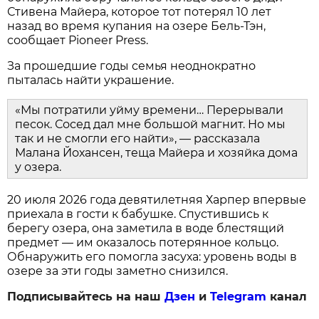
Стивена Майера, которое тот потерял 10 лет
назад во время купания на озере Бель-Тэн,
сообщает Pioneer Press.
За прошедшие годы семья неоднократно
пыталась найти украшение.
«Мы потратили уйму времени… Перерывали
песок. Сосед дал мне большой магнит. Но мы
так и не смогли его найти», — рассказала
Малана Йохансен, теща Майера и хозяйка дома
у озера.
20 июля 2026 года девятилетняя Харпер впервые
приехала в гости к бабушке. Спустившись к
берегу озера, она заметила в воде блестящий
предмет — им оказалось потерянное кольцо.
Обнаружить его помогла засуха: уровень воды в
озере за эти годы заметно снизился.
Подписывайтесь на наш
Дзен
и
Telegram
канал