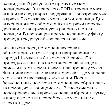
очевидцев. В результате принятых мер
полицейские Отырарского РОП в течение часа
вышли на след вора и задержали подозреваемую
в краже. Ею оказалась местная жительница. Для
выяснения всех обстоятельств стражи порядка
доставили задержанную в районный отдел
полиции. В настоящее время по данному факту
проводится досудебное расследование.
Как выяснилось, потерпевшая села в
общественный транспорт в направлении из
города Шымкент в Отырарский район. По
приезду она вышла на остановке на въезде в
район и в этот момент заметила пропажу сумки.
Женщина поспешила на автовокзал, где увидела,
что многие пассажиры уже ушли. После
безуспешных поисков потерпевшая обратилась
за помощью к полицейским. В свою очередь
подозреваемая в краже успела выбросить сумку
в воду, а золотые и серебряные украшения
спрятать дома.