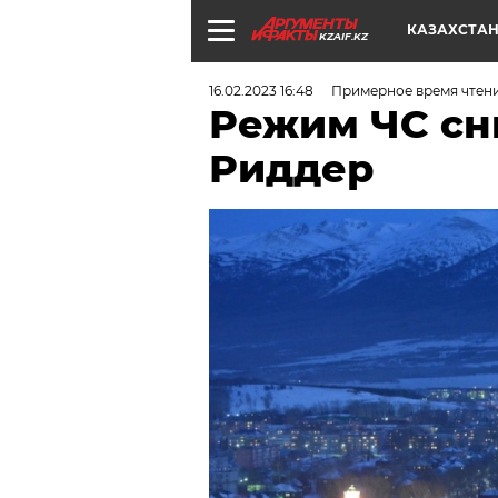
КАЗАХСТА
KZAIF.KZ
16.02.2023 16:48
Примерное время чтени
Режим ЧС сн
Риддер