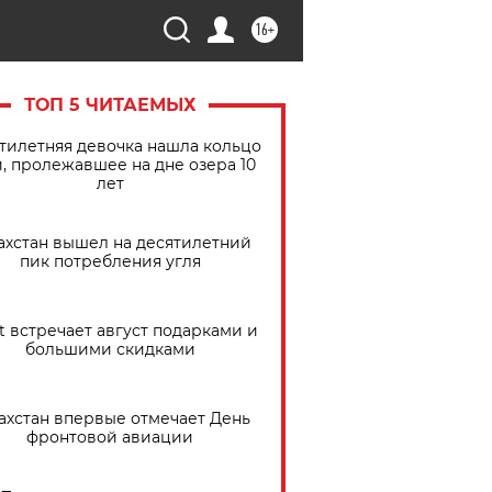
16+
ТОП 5 ЧИТАЕМЫХ
тилетняя девочка нашла кольцо
, пролежавшее на дне озера 10
лет
ахстан вышел на десятилетний
пик потребления угля
t встречает август подарками и
большими скидками
ахстан впервые отмечает День
фронтовой авиации