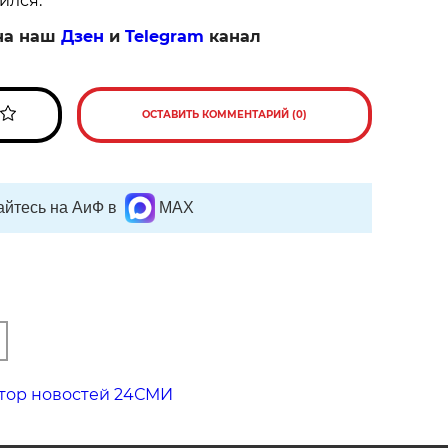
ился.
на наш
Дзен
и
Telegram
канал
ОСТАВИТЬ КОММЕНТАРИЙ (0)
йтесь на АиФ в
MAX
тор новостей 24СМИ