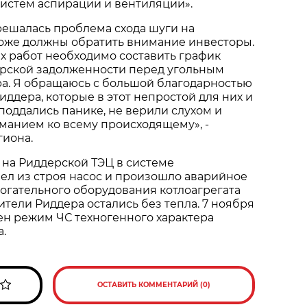
истем аспирации и вентиляции».
решалась проблема схода шуги на
 тоже должны обратить внимание инвесторы.
 работ необходимо составить график
рской задолженности перед угольным
а. Я обращаюсь с большой благодарностью
иддера, которые в этот непростой для них и
 поддались панике, не верили слухом и
манием ко всему происходящему», -
гиона.
а на Риддерской ТЭЦ в системе
ел из строя насос и произошло аварийное
огательного оборудования котлоагрегата
ители Риддера остались без тепла. 7 ноября
ен режим ЧС техногенного характера
.
ОСТАВИТЬ КОММЕНТАРИЙ (0)