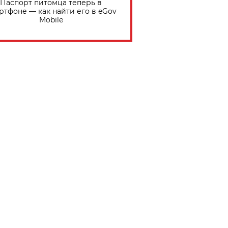
Паспорт питомца теперь в
ртфоне — как найти его в eGov
Mobile