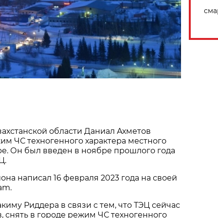
сма
ахстанской области Даниал Ахметов
им ЧС техногенного характера местного
е. Он был введен в ноябре прошлого года
Ц.
она написал 16 февраля 2023 года на своей
am.
киму Риддера в связи с тем, что ТЭЦ сейчас
в, снять в городе режим ЧС техногенного