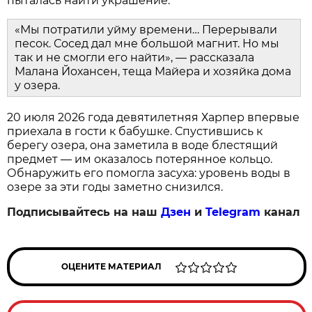
пыталась найти украшение.
«Мы потратили уйму времени… Перерывали
песок. Сосед дал мне большой магнит. Но мы
так и не смогли его найти», — рассказала
Малана Йохансен, теща Майера и хозяйка дома
у озера.
20 июля 2026 года девятилетняя Харпер впервые
приехала в гости к бабушке. Спустившись к
берегу озера, она заметила в воде блестящий
предмет — им оказалось потерянное кольцо.
Обнаружить его помогла засуха: уровень воды в
озере за эти годы заметно снизился.
Подписывайтесь на наш
Дзен
и
Telegram
канал
ОЦЕНИТЕ МАТЕРИАЛ