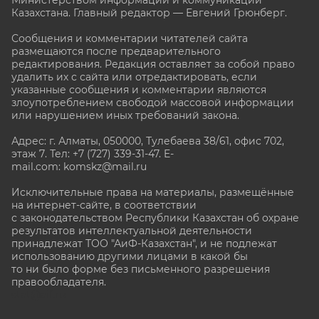
Министерством информации и коммуникаций
Казахстана. Главный редактор — Евгений Грюнберг
.
Сообщения и комментарии читателей сайта
размещаются после предварительного
редактирования. Редакция оставляет за собой право
удалить их с сайта или отредактировать, если
указанные сообщения и комментарии являются
злоупотреблением свободой массовой информации
или нарушением иных требований закона.
Адрес: г. Алматы, 050000, Тулебаева 38/61, офис 702,
этаж 7
. Тел: +7 (727) 339-31-47. E-
mail.com: komskz@mail.ru
Исключительные права на материалы, размещённые
на интернет-сайте, в соответствии
с законодательством Республики Казахстан об охране
результатов интеллектуальной деятельности
принадлежат ТОО "АиФ-Казахстан", и не подлежат
использованию другими лицами в какой бы
то ни было форме без письменного разрешения
правообладателя.
stat@aif.ru