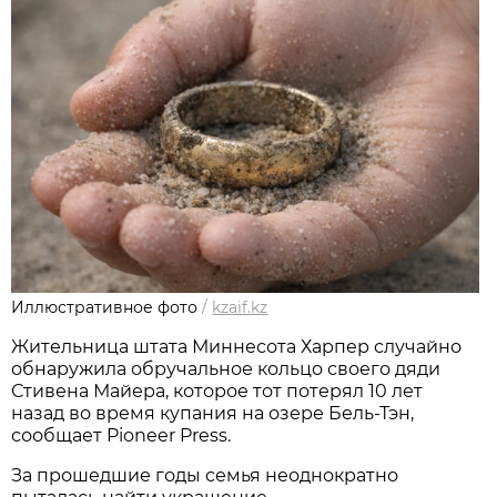
Иллюстративное фото
/
kzaif.kz
Жительница штата Миннесота Харпер случайно
обнаружила обручальное кольцо своего дяди
Стивена Майера, которое тот потерял 10 лет
назад во время купания на озере Бель-Тэн,
сообщает Pioneer Press.
За прошедшие годы семья неоднократно