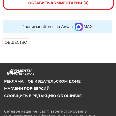
ОСТАВИТЬ КОММЕНТАРИЙ (0)
Подписывайтесь на АиФ в
MAX
ОБЩЕСТВО
KZAIF.KZ
РЕКЛАМА
ОБ ИЗДАТЕЛЬСКОМ ДОМЕ
МАГАЗИН PDF-ВЕРСИЙ
СООБЩИТЬ В РЕДАКЦИЮ ОБ ОШИБКЕ
Сетевое издание (сайт) зарегистрировано