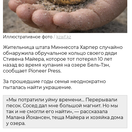
Иллюстративное фото
/
kzaif.kz
Жительница штата Миннесота Харпер случайно
обнаружила обручальное кольцо своего дяди
Стивена Майера, которое тот потерял 10 лет
назад во время купания на озере Бель-Тэн,
сообщает Pioneer Press.
За прошедшие годы семья неоднократно
пыталась найти украшение.
«Мы потратили уйму времени… Перерывали
песок. Сосед дал мне большой магнит. Но мы
так и не смогли его найти», — рассказала
Малана Йохансен, теща Майера и хозяйка дома
у озера.