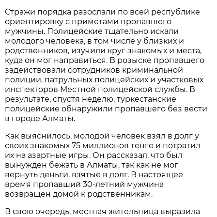
Стражи порядка разослали по всей республике
ориентировку с приметами пропавшего
мужчины. Полицейские тщательно искали
молодого человека, в том числе у близких и
родственников, изучили круг знакомых и места,
куда он мог направиться. В розыске пропавшего
задействовали сотрудников криминальной
полиции, патрульных полицейских и участковых
инспекторов Местной полицейской службы. В
результате, спустя неделю, туркестанские
полицейские обнаружили пропавшего без вести
в городе Алматы.
Как выяснилось, молодой человек взял в долг у
своих знакомых 75 миллионов тенге и потратил
их на азартные игры. Он рассказал, что был
вынужден бежать в Алматы, так как не мог
вернуть деньги, взятые в долг. В настоящее
время пропавший 30-летний мужчина
возвращен домой к родственникам.
В свою очередь, местная жительница выразила