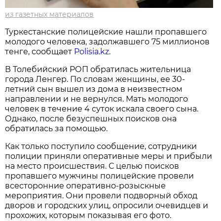
из газетных материалов
Туркестанские полицейские нашли пропавшего
молодого человека, задолжавшего 75 миллионов
тенге, сообщает
Polisia.kz
.
В Толебийский РОП обратилась жительница
города Ленгер. По словам женщины, ее 30-
летний сын вышел из дома в неизвестном
направлении и не вернулся. Мать молодого
человек в течение 4 суток искала своего сына.
Однако, после безуспешных поисков она
обратилась за помощью.
Как только поступило сообщение, сотрудники
полиции приняли оперативные меры и прибыли
на место происшествия. С целью поисков
пропавшего мужчины полицейские провели
всесторонние оперативно-розыскные
мероприятия. Они провели подворный обход
дворов и городских улиц, опросили очевидцев и
прохожих, которым показывая его фото.