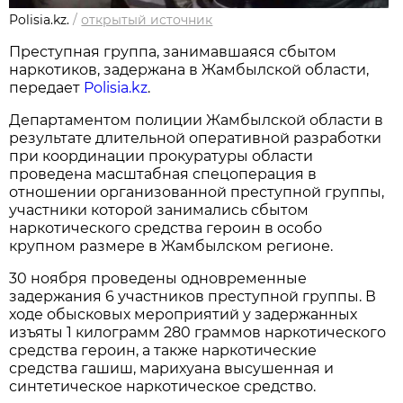
Polisia.kz.
/
открытый источник
Преступная группа, занимавшаяся сбытом
наркотиков, задержана в Жамбылской области,
передает
Polisia.kz
.
Департаментом полиции Жамбылской области в
результате длительной оперативной разработки
при координации прокуратуры области
проведена масштабная спецоперация в
отношении организованной преступной группы,
участники которой занимались сбытом
наркотического средства героин в особо
крупном размере в Жамбылском регионе.
30 ноября проведены одновременные
задержания 6 участников преступной группы. В
ходе обысковых мероприятий у задержанных
изъяты 1 килограмм 280 граммов наркотического
средства героин, а также наркотические
средства гашиш, марихуана высушенная и
синтетическое наркотическое средство.