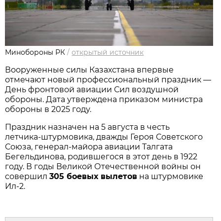
Минобороны РК
/
открытый источник
Вооруженные силы Казахстана впервые 
отмечают новый профессиональный праздник — 
День фронтовой авиации Сил воздушной 
обороны. Дата утверждена приказом министра 
обороны в 2025 году.
Праздник назначен на 5 августа в честь 
летчика‑штурмовика, дважды Героя Советского 
Союза, генерал‑майора авиации Талгата 
Бегельдинова, родившегося в этот день в 1922 
году. В годы Великой Отечественной войны он 
совершил 
305 боевых вылетов
 на штурмовике 
Ил‑2.