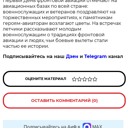
Первый День фронтовой авиации отмечают на 
авиационных базах по всей стране: 
военнослужащих и ветеранов поздравляют на 
торжественных мероприятиях, к памятникам 
героям‑авиаторам возлагают цветы. На встречах 
летчики рассказывают молодым 
военнослужащим о традициях фронтовой 
авиации и людях, чьи боевые вылеты стали 
частью ее истории.
Подписывайтесь на наш
Дзен
и
Telegram
канал
ОЦЕНИТЕ МАТЕРИАЛ
ОСТАВИТЬ КОММЕНТАРИЙ (0)
Подписывайтесь на АиФ в
MAX