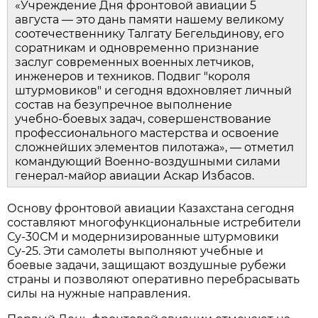
«Учреждение Дня фронтовой авиации 5 
августа — это дань памяти нашему великому 
соотечественнику Талгату Бегельдинову, его 
соратникам и одновременно признание 
заслуг современных военных летчиков, 
инженеров и техников. Подвиг "короля 
штурмовиков" и сегодня вдохновляет личный 
состав на безупречное выполнение 
учебно‑боевых задач, совершенствование 
профессионального мастерства и освоение 
сложнейших элементов пилотажа», — отметил 
командующий Военно‑воздушными силами 
генерал‑майор авиации Аскар Избасов.
Основу фронтовой авиации Казахстана сегодня 
составляют многофункциональные истребители 
Су‑30СМ и модернизированные штурмовики 
Су‑25. Эти самолеты выполняют учебные и 
боевые задачи, защищают воздушные рубежи 
страны и позволяют оперативно перебрасывать 
силы на нужные направления.