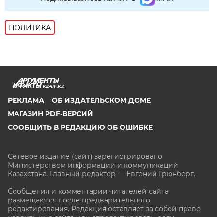
ПОЛИТИКА
KZAIF.KZ
РЕКЛАМА
ОБ ИЗДАТЕЛЬСКОМ ДОМЕ
МАГАЗИН PDF-ВЕРСИЙ
СООБЩИТЬ В РЕДАКЦИЮ ОБ ОШИБКЕ
Сетевое издание (сайт) зарегистрировано
Министерством информации и коммуникаций
Казахстана. Главный редактор — Евгений Грюнберг
.
Сообщения и комментарии читателей сайта
размещаются после предварительного
редактирования. Редакция оставляет за собой право