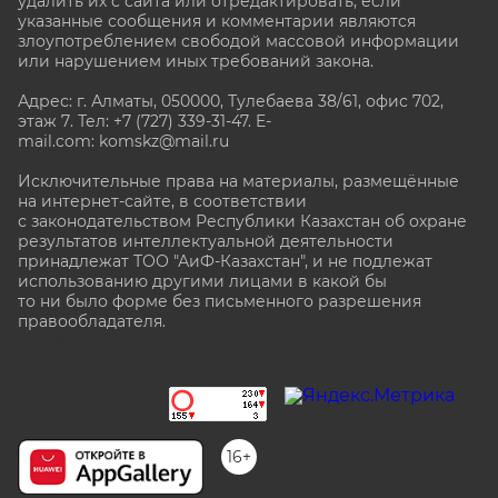
удалить их с сайта или отредактировать, если
указанные сообщения и комментарии являются
злоупотреблением свободой массовой информации
или нарушением иных требований закона.
Адрес: г. Алматы, 050000, Тулебаева 38/61, офис 702,
этаж 7
. Тел: +7 (727) 339-31-47. E-
mail.com: komskz@mail.ru
Исключительные права на материалы, размещённые
на интернет-сайте, в соответствии
с законодательством Республики Казахстан об охране
результатов интеллектуальной деятельности
принадлежат ТОО "АиФ-Казахстан", и не подлежат
использованию другими лицами в какой бы
то ни было форме без письменного разрешения
правообладателя.
stat@aif.ru
16+