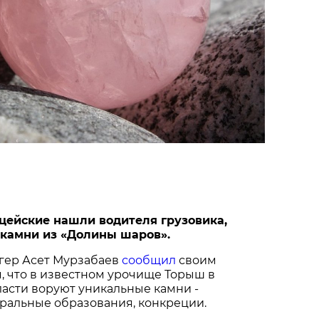
цейские нашли водителя грузовика,
камни из «Долины шаров».
огер Асет Мурзабаев
сообщил
своим
, что в известном урочище Торыш в
асти воруют уникальные камни -
альные образования, конкреции.