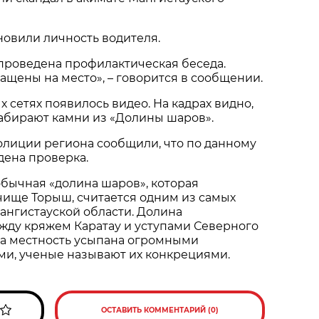
овили личность водителя.
проведена профилактическая беседа.
ащены на место», – говорится в сообщении.
х сетях появилось видео. На кадрах видно,
абирают камни из «Долины шаров».
олиции региона сообщили, что по данному
дена проверка.
бычная «долина шаров», которая
чище Торыш, считается одним из самых
ангистауской области. Долина
жду кряжем Каратау и уступами Северного
та местность усыпана огромными
и, ученые называют их конкрециями.
ОСТАВИТЬ КОММЕНТАРИЙ (0)