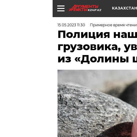
КАЗАХСТА
KZAIF.KZ
15.05.2023 11:30
Примерное время чтения
Полиция наш
грузовика, у
из «Долины 