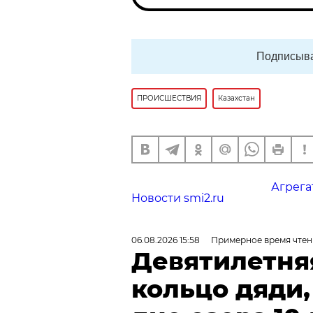
Подписыва
ПРОИСШЕСТВИЯ
Казахстан
Агрега
Новости smi2.ru
06.08.2026 15:58
Примерное время чтен
Девятилетня
кольцо дяди