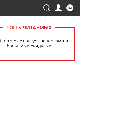
16+
ТОП 5 ЧИТАЕМЫХ
t встречает август подарками и
большими скидками