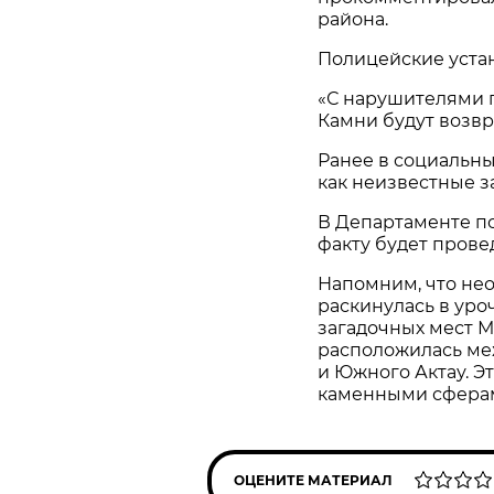
района.
Полицейские устан
«С нарушителями 
Камни будут возвр
Ранее в социальны
как неизвестные з
В Департаменте п
факту будет прове
Напомним, что нео
раскинулась в уро
загадочных мест М
расположилась ме
и Южного Актау. Э
каменными сферам
ОЦЕНИТЕ МАТЕРИАЛ