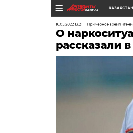
КАЗАХСТА
KZAIF.KZ
16.05.2022 13:21
Примерное время чтения
О наркоситуа
рассказали 