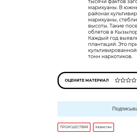
тысячи фактов заг
марихуаны. В южны
районах культиви
марихуаны, стебли
высоты. Такие по
облетов в Кызылор
Каждый год выявля
плантаций. Это пр
культивированной
тонн наркотиков.
ОЦЕНИТЕ МАТЕРИАЛ
Подписыва
ПРОИСШЕСТВИЯ
Казахстан