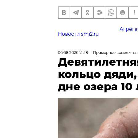
Агрега
Новости smi2.ru
06.08.2026 15:58
Примерное время чтен
Девятилетня
кольцо дяди
дне озера 10 