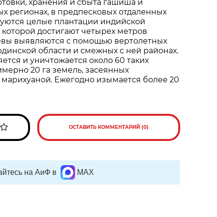
отовки, хранения и сбыта гашиша и
х регионах, в предпесковых отдаленных
руются целые плантации индийской
 которой достигают четырех метров
севы выявляются с помощью вертолетных
динской области и смежных с ней районах.
ется и уничтожается около 60 таких
имерно 20 га земель, засеянных
 марихуаной. Ежегодно изымается более 20
ОСТАВИТЬ КОММЕНТАРИЙ (0)
йтесь на АиФ в
MAX