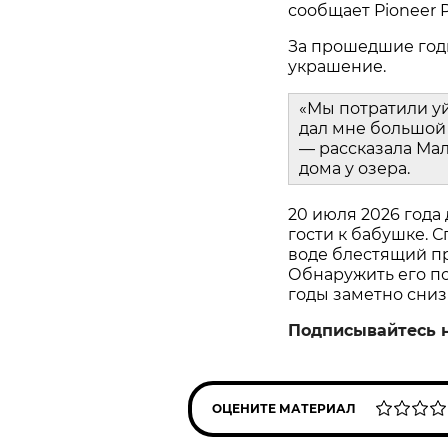
сообщает Pioneer P
За прошедшие год
украшение.
«Мы потратили у
дал мне большой 
— рассказала Мал
дома у озера.
20 июля 2026 года
гости к бабушке. С
воде блестящий пр
Обнаружить его пом
годы заметно сниз
Подписывайтесь 
ОЦЕНИТЕ МАТЕРИАЛ