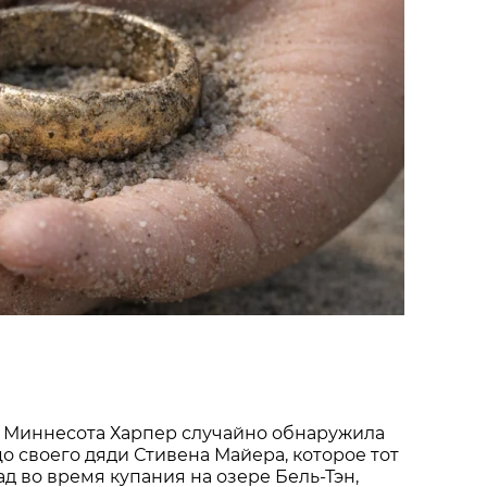
 Миннесота Харпер случайно обнаружила
о своего дяди Стивена Майера, которое тот
ад во время купания на озере Бель-Тэн,