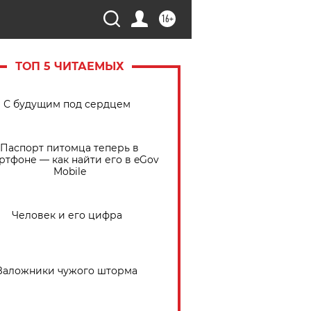
16+
ТОП 5 ЧИТАЕМЫХ
С будущим под сердцем
Паспорт питомца теперь в
ртфоне — как найти его в eGov
Mobile
Человек и его цифра
Заложники чужого шторма