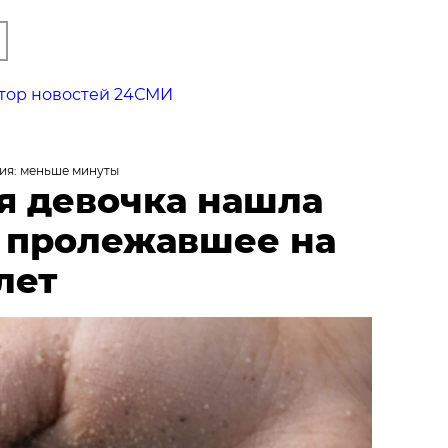
тор новостей 24СМИ
ия: меньше минуты
я девочка нашла
, пролежавшее на
лет