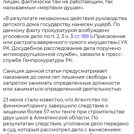
лицам, фактически там не работающим, так
называемым «мертвым душам».
«В результате незаконных действий руководства
детского дома государству нанесен ущерб. По
данному факту прокуратурой возбуждено
уголовное дело по п. 2, 3 ч. 3
ст. 189
(«Присвоение
или растрата вверенного чужого имущества») УК
РК. Досудебное расследование дела поручено
антикоррупционной службе», заявили в пресс-
службе Генпрокуратуры РК.
Санкция данной статьи предусматривает
наказание до семи лет лишения свободы с
запретом занимать определенные должности
или заниматься определенной деятельностью.
23 июня стало известно, что Агентство по
финмониторингу завершило следствие о
хищении более 57 млн тенге при строительстве
двух школ в Алматинской области. По
результатам следствия, уголовное дело передано
в суд, который рассмотрел дело с вынесением