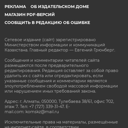
РЕКЛАМА
ОБ ИЗДАТЕЛЬСКОМ ДОМЕ
МАГАЗИН PDF-ВЕРСИЙ
СООБЩИТЬ В РЕДАКЦИЮ ОБ ОШИБКЕ
Сетевое издание (сайт) зарегистрировано
Министерством информации и коммуникаций
Казахстана. Главный редактор — Евгений Грюнберг
.
Сообщения и комментарии читателей сайта
размещаются после предварительного
редактирования. Редакция оставляет за собой право
удалить их с сайта или отредактировать, если
указанные сообщения и комментарии являются
злоупотреблением свободой массовой информации
или нарушением иных требований закона.
Адрес: г. Алматы, 050000, Тулебаева 38/61, офис 702,
этаж 7
. Тел: +7 (727) 339-31-47. E-
mail.com: komskz@mail.ru
Исключительные права на материалы, размещённые
на интернет-сайте, в соответствии