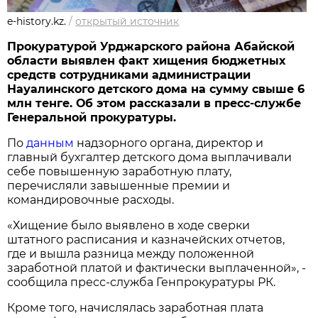
e-history.kz.
/
открытый источник
Прокуратурой Урджарского района Абайской
области выявлен факт хищения бюджетных
средств сотрудниками администрации
Науалинского детского дома на сумму свыше 6
млн тенге. Об этом рассказали в пресс-службе
Генеральной прокуратуры.
По
данным
надзорного органа, директор и
главный бухгалтер детского дома выплачивали
себе повышенную заработную плату,
перечисляли завышенные премии и
командировочные расходы.
«Хищение было выявлено в ходе сверки
штатного расписания и казначейских отчетов,
где и вышла разница между положенной
заработной платой и фактически выплаченной», -
сообщила пресс-служба Генпрокуратуры РК.
Кроме того, начислялась заработная плата