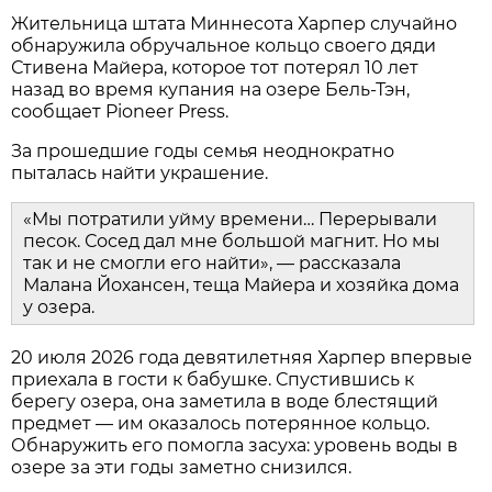
Жительница штата Миннесота Харпер случайно
обнаружила обручальное кольцо своего дяди
Стивена Майера, которое тот потерял 10 лет
назад во время купания на озере Бель-Тэн,
сообщает Pioneer Press.
За прошедшие годы семья неоднократно
пыталась найти украшение.
«Мы потратили уйму времени… Перерывали
песок. Сосед дал мне большой магнит. Но мы
так и не смогли его найти», — рассказала
Малана Йохансен, теща Майера и хозяйка дома
у озера.
20 июля 2026 года девятилетняя Харпер впервые
приехала в гости к бабушке. Спустившись к
берегу озера, она заметила в воде блестящий
предмет — им оказалось потерянное кольцо.
Обнаружить его помогла засуха: уровень воды в
озере за эти годы заметно снизился.