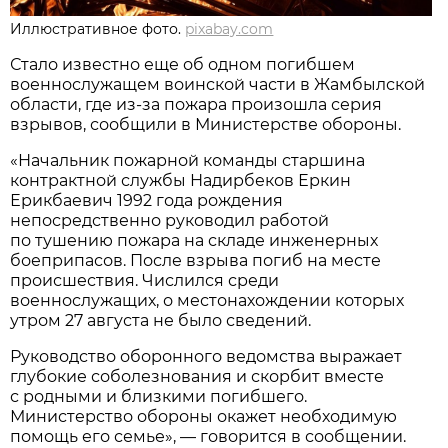
Иллюстративное фото.
pixabay.com
Стало известно еще об одном погибшем
военнослужащем воинской части в Жамбылской
области, где из-за пожара произошла серия
взрывов, сообщили в Министерстве обороны.
«Начальник пожарной команды старшина
контрактной службы Надирбеков Еркин
Ерикбаевич 1992 года рождения
непосредственно руководил работой
по тушению пожара на складе инженерных
боеприпасов. После взрыва погиб на месте
происшествия. Числился среди
военнослужащих, о местонахождении которых
утром 27 августа не было сведений.
Руководство оборонного ведомства выражает
глубокие соболезнования и скорбит вместе
с родными и близкими погибшего.
Министерство обороны окажет необходимую
помощь его семье», — говорится в сообщении.