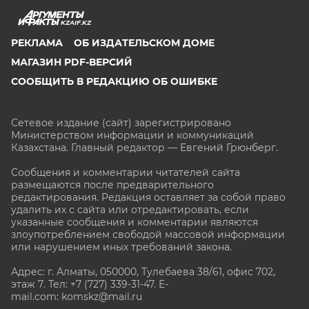
KZAIF.KZ
РЕКЛАМА
ОБ ИЗДАТЕЛЬСКОМ ДОМЕ
МАГАЗИН PDF-ВЕРСИЙ
СООБЩИТЬ В РЕДАКЦИЮ ОБ ОШИБКЕ
Сетевое издание (сайт) зарегистрировано
Министерством информации и коммуникаций
Казахстана. Главный редактор — Евгений Грюнберг
.
Сообщения и комментарии читателей сайта
размещаются после предварительного
редактирования. Редакция оставляет за собой право
удалить их с сайта или отредактировать, если
указанные сообщения и комментарии являются
злоупотреблением свободой массовой информации
или нарушением иных требований закона.
Адрес: г. Алматы, 050000, Тулебаева 38/61, офис 702,
этаж 7
. Тел: +7 (727) 339-31-47. E-
mail.com: komskz@mail.ru