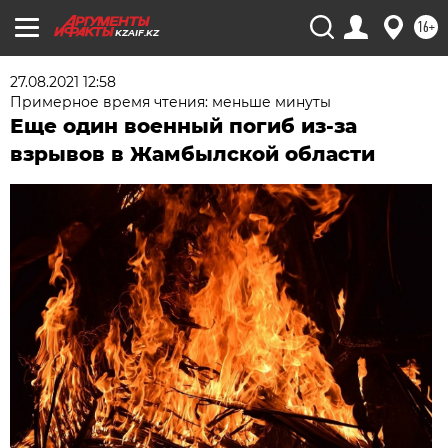
16+
KZAIF.KZ
27.08.2021 12:58
Примерное время чтения: меньше минуты
Еще один военный погиб из-за
взрывов в Жамбылской области