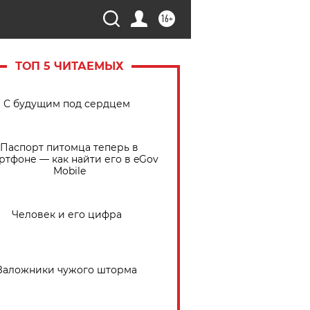
16+
ТОП 5 ЧИТАЕМЫХ
С будущим под сердцем
Паспорт питомца теперь в
ртфоне — как найти его в eGov
Mobile
Человек и его цифра
Заложники чужого шторма