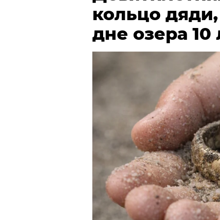
кольцо дяди
дне озера 10 