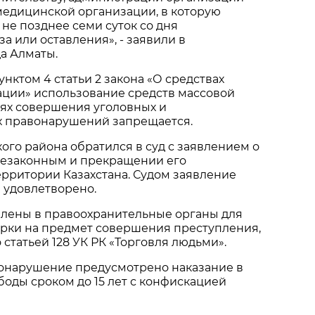
медицинской организации, в которую
не позднее семи суток со дня
а или оставления», - заявили в
а Алматы.
унктом 4 статьи 2 закона «О средствах
ции» использование средств массовой
ях совершения уголовных и
 правонарушений запрещается.
ого района обратился в суд с заявлением о
незаконным и прекращении его
ерритории Казахстана. Судом заявление
 удовлетворено.
лены в правоохранительные органы для
рки на предмет совершения преступления,
статьей 128 УК РК «Торговля людьми».
вонарушение предусмотрено наказание в
оды сроком до 15 лет с конфискацией