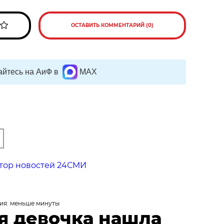
ОСТАВИТЬ КОММЕНТАРИЙ (0)
йтесь на АиФ в
MAX
тор новостей 24СМИ
ия: меньше минуты
я девочка нашла