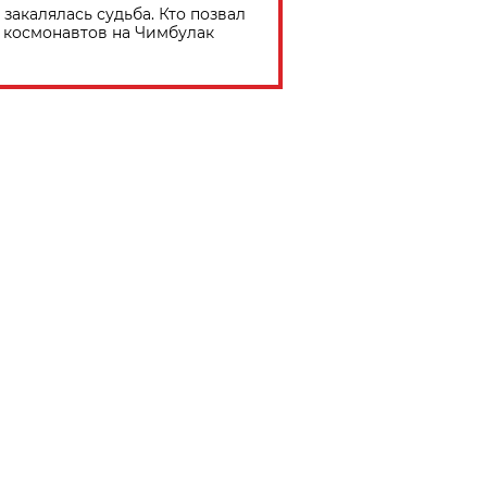
 закалялась судьба. Кто позвал
космонавтов на Чимбулак