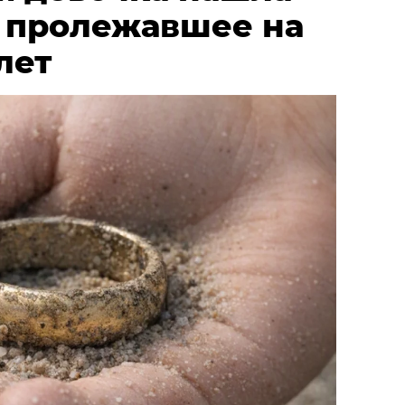
, пролежавшее на
лет