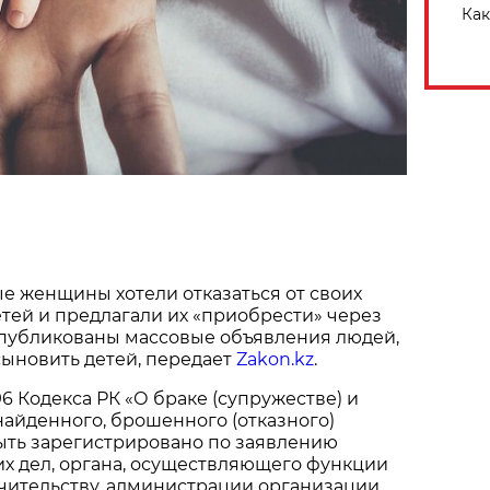
Как
е женщины хотели отказаться от своих
тей и предлагали их «приобрести» через
опубликованы массовые объявления людей,
ыновить детей, передает
Zakon.kz
.
96 Кодекса РК «О браке (супружестве) и
айденного, брошенного (отказного)
ыть зарегистрировано по заявлению
х дел, органа, осуществляющего функции
чительству, администрации организации