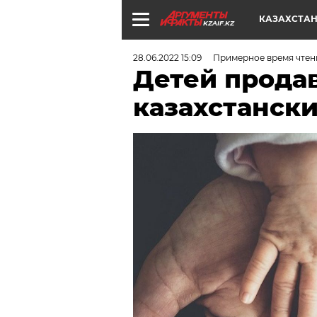
КАЗАХСТА
KZAIF.KZ
28.06.2022 15:09
Примерное время чтени
Детей продав
казахстански