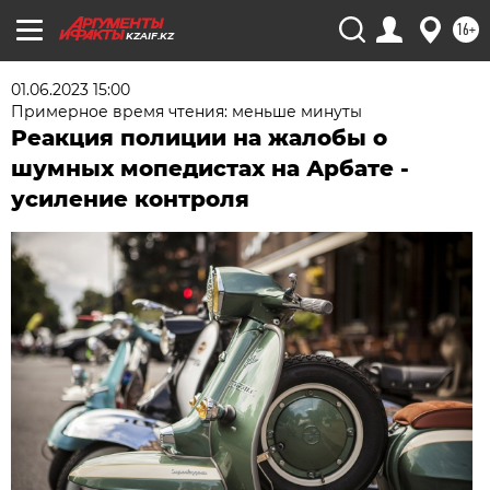
16+
KZAIF.KZ
01.06.2023 15:00
Примерное время чтения: меньше минуты
Реакция полиции на жалобы о
шумных мопедистах на Арбате -
усиление контроля