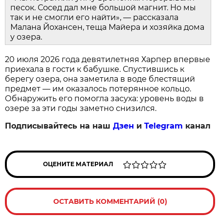
песок. Сосед дал мне большой магнит. Но мы
так и не смогли его найти», — рассказала
Малана Йохансен, теща Майера и хозяйка дома
у озера.
20 июля 2026 года девятилетняя Харпер впервые
приехала в гости к бабушке. Спустившись к
берегу озера, она заметила в воде блестящий
предмет — им оказалось потерянное кольцо.
Обнаружить его помогла засуха: уровень воды в
озере за эти годы заметно снизился.
Подписывайтесь на наш
Дзен
и
Telegram
канал
ОЦЕНИТЕ МАТЕРИАЛ
ОСТАВИТЬ КОММЕНТАРИЙ (0)