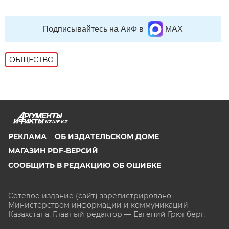
Подписывайтесь на АиФ в
MAX
ОБЩЕСТВО
KZAIF.KZ
РЕКЛАМА
ОБ ИЗДАТЕЛЬСКОМ ДОМЕ
МАГАЗИН PDF-ВЕРСИЙ
СООБЩИТЬ В РЕДАКЦИЮ ОБ ОШИБКЕ
Сетевое издание (сайт) зарегистрировано
Министерством информации и коммуникаций
Казахстана. Главный редактор — Евгений Грюнберг
.