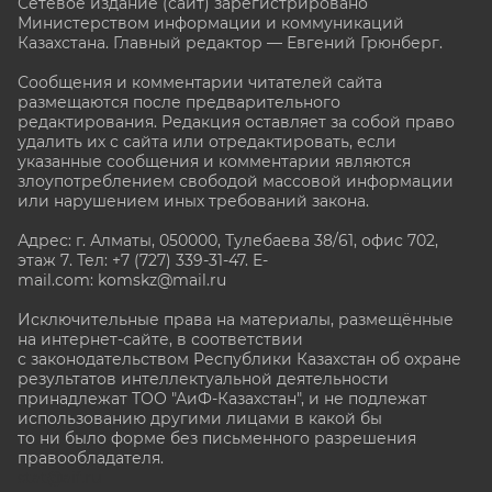
Сетевое издание (сайт) зарегистрировано
Министерством информации и коммуникаций
Казахстана. Главный редактор — Евгений Грюнберг
.
Сообщения и комментарии читателей сайта
размещаются после предварительного
редактирования. Редакция оставляет за собой право
удалить их с сайта или отредактировать, если
указанные сообщения и комментарии являются
злоупотреблением свободой массовой информации
или нарушением иных требований закона.
Адрес: г. Алматы, 050000, Тулебаева 38/61, офис 702,
этаж 7
. Тел: +7 (727) 339-31-47. E-
mail.com: komskz@mail.ru
Исключительные права на материалы, размещённые
на интернет-сайте, в соответствии
с законодательством Республики Казахстан об охране
результатов интеллектуальной деятельности
принадлежат ТОО "АиФ-Казахстан", и не подлежат
использованию другими лицами в какой бы
то ни было форме без письменного разрешения
правообладателя.
stat@aif.ru