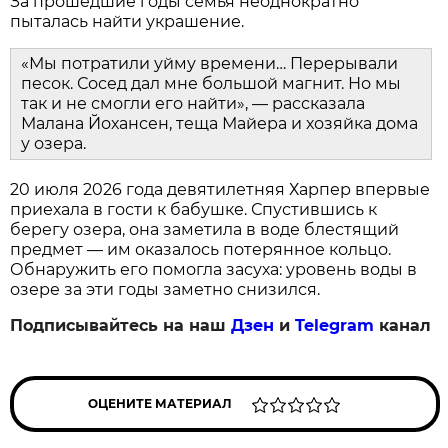
За прошедшие годы семья неоднократно
пыталась найти украшение.
«Мы потратили уйму времени… Перерывали
песок. Сосед дал мне большой магнит. Но мы
так и не смогли его найти», — рассказала
Малана Йохансен, теща Майера и хозяйка дома
у озера.
20 июля 2026 года девятилетняя Харпер впервые
приехала в гости к бабушке. Спустившись к
берегу озера, она заметила в воде блестящий
предмет — им оказалось потерянное кольцо.
Обнаружить его помогла засуха: уровень воды в
озере за эти годы заметно снизился.
Подписывайтесь на наш
Дзен
и
Telegram
канал
ОЦЕНИТЕ МАТЕРИАЛ