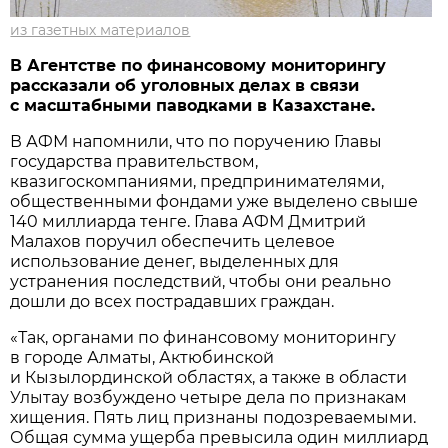
из газетных материалов
В Агентстве по финансовому мониторингу
рассказали об уголовных делах в связи
с масштабными паводками в Казахстане.
В АФМ напомнили, что по поручению Главы
государства правительством,
квазигоскомпаниями, предпринимателями,
общественными фондами уже выделено свыше
140 миллиарда тенге. Глава АФМ Дмитрий
Малахов поручил обеспечить целевое
использование денег, выделенных для
устранения последствий, чтобы они реально
дошли до всех пострадавших граждан.
«Так, органами по финансовому мониторингу
в городе Алматы, Актюбинской
и Кызылординской областях, а также в области
Улытау возбуждено четыре дела по признакам
хищения. Пять лиц признаны подозреваемыми.
Общая сумма ущерба превысила один миллиард