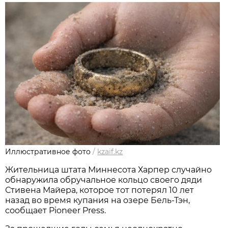
Иллюстративное фото
/
kzaif.kz
Жительница штата Миннесота Харпер случайно
обнаружила обручальное кольцо своего дяди
Стивена Майера, которое тот потерял 10 лет
назад во время купания на озере Бель-Тэн,
сообщает Pioneer Press.