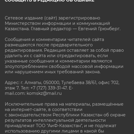
СООБЩИТЬ В РЕДАКЦИЮ ОБ ОШИБКЕ
Сетевое издание (сайт) зарегистрировано
Министерством информации и коммуникаций
Казахстана. Главный редактор — Евгений Грюнберг
.
Сообщения и комментарии читателей сайта
размещаются после предварительного
редактирования. Редакция оставляет за собой право
удалить их с сайта или отредактировать, если
указанные сообщения и комментарии являются
злоупотреблением свободой массовой информации
или нарушением иных требований закона.
Адрес: г. Алматы, 050000, Тулебаева 38/61, офис 702,
этаж 7
. Тел: +7 (727) 339-31-47. E-
mail.com: komskz@mail.ru
Исключительные права на материалы, размещённые
на интернет-сайте, в соответствии
с законодательством Республики Казахстан об охране
результатов интеллектуальной деятельности
принадлежат ТОО "АиФ-Казахстан", и не подлежат
использованию другими лицами в какой бы