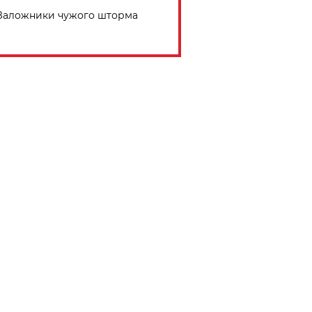
Заложники чужого шторма