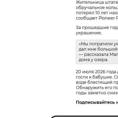
Жительница штата
обручальное кольц
потерял 10 лет наз
сообщает Pioneer P
За прошедшие год
украшение.
«Мы потратили у
дал мне большой 
— рассказала Мал
дома у озера.
20 июля 2026 года
гости к бабушке. С
воде блестящий пр
Обнаружить его пом
годы заметно сниз
Подписывайтесь 