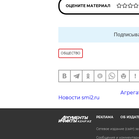
ОЦЕНИТЕ МАТЕРИАЛ
Подписыва
ОБЩЕСТВО
Агрега
Новости smi2.ru
РЕКЛАМА
ОБ ИЗДАТ
KZAIF.KZ
Сетевое издание (сайт) 
Сообщения и комментарии