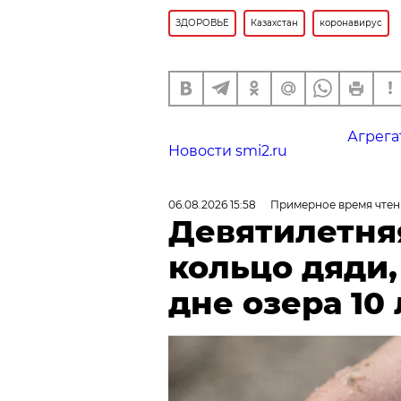
ЗДОРОВЬЕ
Казахстан
коронавирус
Агрега
Новости smi2.ru
06.08.2026 15:58
Примерное время чтен
Девятилетня
кольцо дяди
дне озера 10 