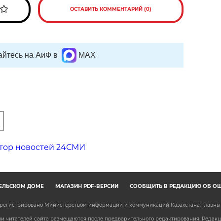
ОСТАВИТЬ КОММЕНТАРИЙ (0)
йтесь на АиФ в
MAX
тор новостей 24СМИ
ЕЛЬСКОМ ДОМЕ
МАГАЗИН PDF-ВЕРСИЙ
СООБЩИТЬ В РЕДАКЦИЮ ОБ О
зарегистрировано Министерством информации и коммуникаций Казахстана. Главн
 читателей сайта размещаются после предварительного редактирования. Редакция