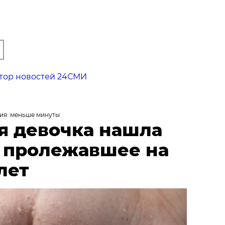
тор новостей 24СМИ
ия: меньше минуты
я девочка нашла
, пролежавшее на
лет