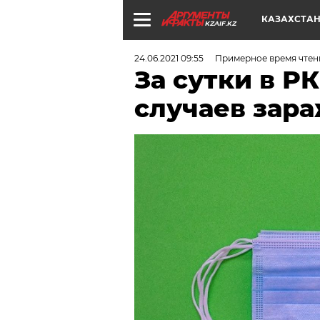
КАЗАХСТА
KZAIF.KZ
24.06.2021 09:55
Примерное время чтен
За сутки в Р
случаев зара