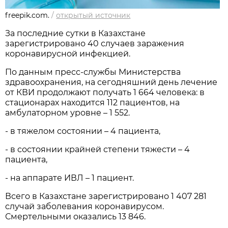
freepik.com.
/
открытый источник
За последние сутки в Казахстане
зарегистрировано 40 случаев заражения
коронавирусной инфекцией.
По данным пресс-службы Министерства
здравоохранения, на сегодняшний день лечение
от КВИ продолжают получать 1 664 человека: в
стационарах находится 112 пациентов, на
амбулаторном уровне – 1 552.
- в тяжелом состоянии – 4 пациента,
- в состоянии крайней степени тяжести – 4
пациента,
- на аппарате ИВЛ – 1 пациент.
Всего в Казахстане зарегистрировано 1 407 281
случай заболевания коронавирусом.
Смертельными оказались 13 846.