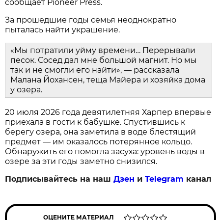
сообщает Pioneer Press.
За прошедшие годы семья неоднократно
пыталась найти украшение.
«Мы потратили уйму времени… Перерывали
песок. Сосед дал мне большой магнит. Но мы
так и не смогли его найти», — рассказала
Малана Йохансен, теща Майера и хозяйка дома
у озера.
20 июля 2026 года девятилетняя Харпер впервые
приехала в гости к бабушке. Спустившись к
берегу озера, она заметила в воде блестящий
предмет — им оказалось потерянное кольцо.
Обнаружить его помогла засуха: уровень воды в
озере за эти годы заметно снизился.
Подписывайтесь на наш
Дзен
и
Telegram
канал
ОЦЕНИТЕ МАТЕРИАЛ