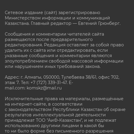
Сетевое издание (сайт) зарегистрировано
Министерством информации и коммуникаций
Казахстана. Главный редактор — Евгений Грюнберг
.
Сообщения и комментарии читателей сайта
размещаются после предварительного
редактирования. Редакция оставляет за собой право
удалить их с сайта или отредактировать, если
указанные сообщения и комментарии являются
злоупотреблением свободой массовой информации
или нарушением иных требований закона.
Адрес: г. Алматы, 050000, Тулебаева 38/61, офис 702,
этаж 7
. Тел: +7 (727) 339-31-47. E-
mail.com: komskz@mail.ru
Исключительные права на материалы, размещённые
на интернет-сайте, в соответствии
с законодательством Республики Казахстан об охране
результатов интеллектуальной деятельности
принадлежат ТОО "АиФ-Казахстан", и не подлежат
использованию другими лицами в какой бы
то ни было форме без письменного разрешения