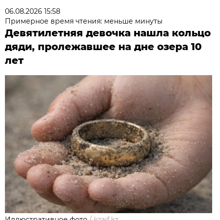
06.08.2026 15:58
Примерное время чтения: меньше минуты
Девятилетняя девочка нашла кольцо
дяди, пролежавшее на дне озера 10
лет
Иллюстративное фото
/
kzaif.kz