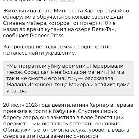
Жительница штата Миннесота Харпер случайно
обнаружила обручальное кольцо своего дяди
Стивена Майера, которое тот потерял 10 лет
назад во время купания на озере Бель-Тэн,
сообщает Pioneer Press.
За прошедшие годы семья неоднократно
пыталась найти украшение.
«Мы потратили уйму времени… Перерывали
песок. Сосед дал мне большой магнит. Но мы
так и не смогли его найти», — рассказала
Малана Йохансен, теща Майера и хозяйка дома
у озера.
20 июля 2026 года девятилетняя Харпер впервые
приехала в гости к бабушке. Спустившись к
берегу озера, она заметила в воде блестящий
предмет — им оказалось потерянное кольцо.
Обнаружить его помогла засуха: уровень воды в
озере за эти годы заметно снизился.