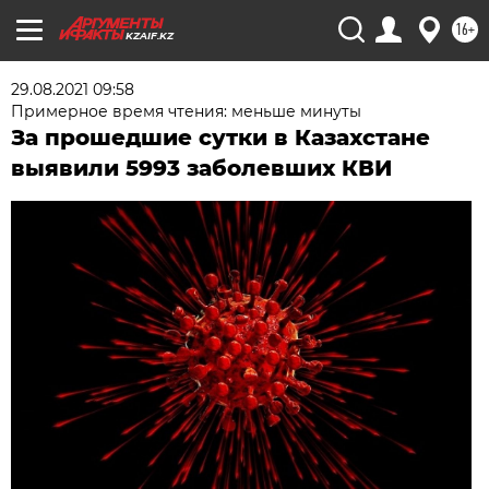
16+
KZAIF.KZ
29.08.2021 09:58
Примерное время чтения: меньше минуты
За прошедшие сутки в Казахстане
выявили 5993 заболевших КВИ