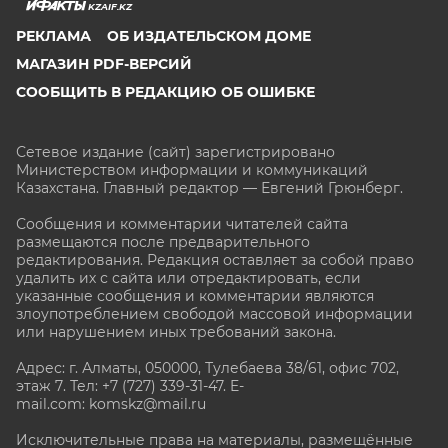
KZAIF.KZ
РЕКЛАМА
ОБ ИЗДАТЕЛЬСКОМ ДОМЕ
МАГАЗИН PDF-ВЕРСИЙ
СООБЩИТЬ В РЕДАКЦИЮ ОБ ОШИБКЕ
Сетевое издание (сайт) зарегистрировано
Министерством информации и коммуникаций
Казахстана. Главный редактор — Евгений Грюнберг
.
Сообщения и комментарии читателей сайта
размещаются после предварительного
редактирования. Редакция оставляет за собой право
удалить их с сайта или отредактировать, если
указанные сообщения и комментарии являются
злоупотреблением свободой массовой информации
или нарушением иных требований закона.
Адрес: г. Алматы, 050000, Тулебаева 38/61, офис 702,
этаж 7
. Тел: +7 (727) 339-31-47. E-
mail.com: komskz@mail.ru
Исключительные права на материалы, размещённые