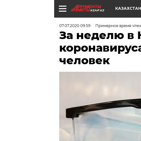
КАЗАХСТА
KZAIF.KZ
07.07.2020 09:59
Примерное время чтени
За неделю в 
коронавируса
человек