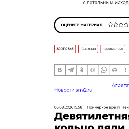
с летальным исход
ОЦЕНИТЕ МАТЕРИАЛ
ЗДОРОВЬЕ
Казахстан
коронавирус
Агрега
Новости smi2.ru
06.08.2026 15:58
Примерное время чтен
Девятилетня
кольцо дяди