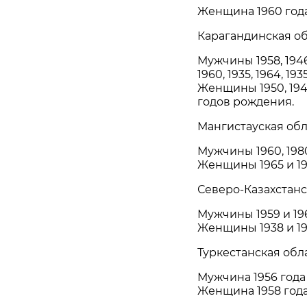
Женщина 1960 год
Карагандинская об
Мужчины 1958, 1946, 1
1960, 1935, 1964, 1
Женщины 1950, 1947, 
годов рождения.
Мангистауская обл
Мужчины 1960, 198
Женщины 1965 и 19
Северо-Казахстанс
Мужчины 1959 и 19
Женщины 1938 и 19
Туркестанская обла
Мужчина 1956 года
Женщина 1958 год