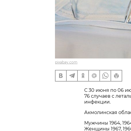
pixabay.com
С 30 июня по 06 и
76 случаев с лета
инфекции.
Акмолинская облас
Мужчины 1964, 1964,
Женщины 1967, 1960