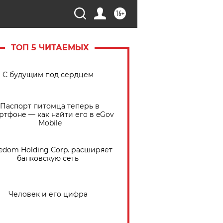
16+
ТОП 5 ЧИТАЕМЫХ
С будущим под сердцем
Паспорт питомца теперь в
ртфоне — как найти его в eGov
Mobile
edom Holding Corp. расширяет
банковскую сеть
Человек и его цифра