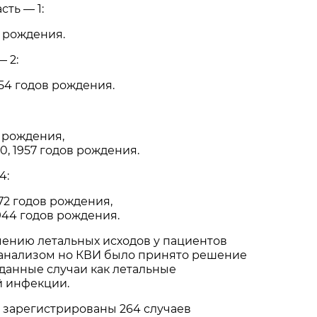
ть — 1:
 рождения.
 2:
54 годов рождения.
 рождения,
0, 1957 годов рождения.
4:
72 годов рождения,
44 годов рождения.
чению летальных исходов у пациентов
анализом но КВИ было принято решение
данные случаи как летальные
й инфекции.
е зарегистрированы 264 случаев