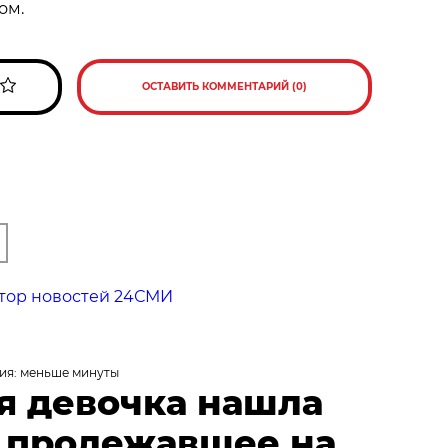
ом.
ОСТАВИТЬ КОММЕНТАРИЙ (0)
тор новостей 24СМИ
ия: меньше минуты
я девочка нашла
, пролежавшее на