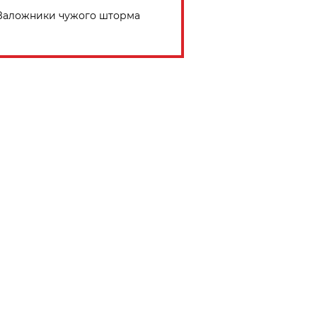
Заложники чужого шторма