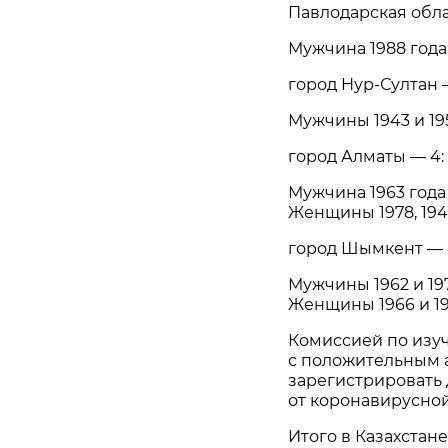
Павлодарская облас
Мужчина 1988 года
город Нур-Султан —
Мужчины 1943 и 19
город Алматы — 4:
Мужчина 1963 года
Женщины 1978, 194
город Шымкент — 
Мужчины 1962 и 19
Женщины 1966 и 19
Комиссией по изу
с положительным 
зарегистрировать 
от коронавирусно
Итого в Казахстан