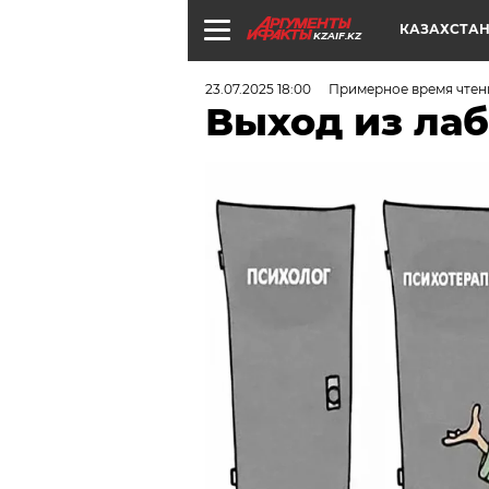
КАЗАХСТА
KZAIF.KZ
23.07.2025 18:00
Примерное время чтени
Выход из ла