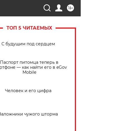
16+
ТОП 5 ЧИТАЕМЫХ
С будущим под сердцем
Паспорт питомца теперь в
ртфоне — как найти его в eGov
Mobile
Человек и его цифра
Заложники чужого шторма