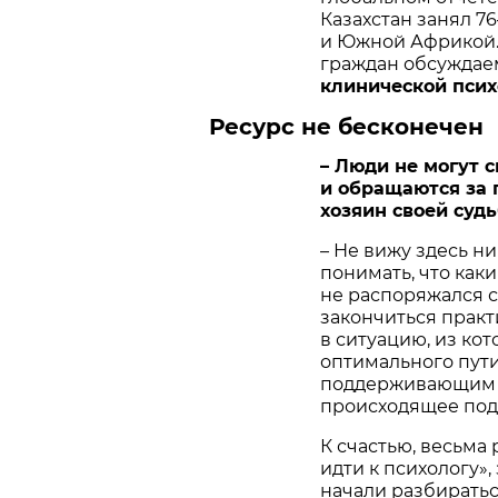
Казахстан занял 76
и Южной Африкой.
граждан обсуждае
клинической псих
Ресурс не бесконечен
– Люди не могут 
и обращаются за 
хозяин своей судь
– Не вижу здесь н
понимать, что как
не распоряжался 
закончиться практ
в ситуацию, из кот
оптимального пути
поддерживающим ф
происходящее под
К счастью, весьма
идти к психологу»
начали разбиратьс