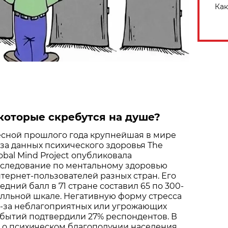
Как
 которые скребутся на душе?
сной прошлого года крупнейшая в мире
за данных психического здоровья The
obal Mind Project опубликовала
следование по ментальному здоровью
тернет-пользователей разных стран. Его
едний балл в 71 стране составил 65 по 300-
лльной шкале. Негативную форму стресса
-за неблагоприятных или угрожающих
бытий подтвердили 27% респондентов. В
 о психическом благополучии населения