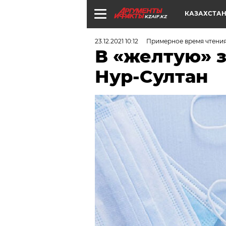
КАЗАХСТА
KZAIF.KZ
23.12.2021 10:12
Примерное время чтения
В «желтую» 
Нур-Султан