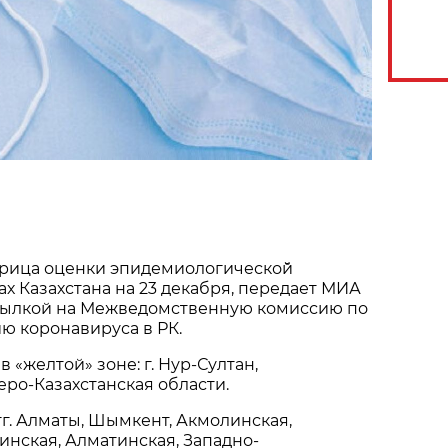
рица оценки эпидемиологической̆
ах Казахстана на 23 декабря, передает МИА
сылкой на Межведомственную комиссию по
ю коронавируса в РК.
в «желтой» зоне: г. Нур-Султан,
еро-Казахстанская области.
гг. Алматы, Шымкент, Акмолинская,
инская, Алматинская, Западно-