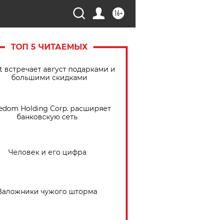
16+
ТОП 5 ЧИТАЕМЫХ
t встречает август подарками и
большими скидками
edom Holding Corp. расширяет
банковскую сеть
Человек и его цифра
Заложники чужого шторма