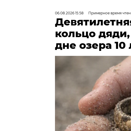
06.08.2026 15:58
Примерное время чтен
Девятилетня
кольцо дяди
дне озера 10 