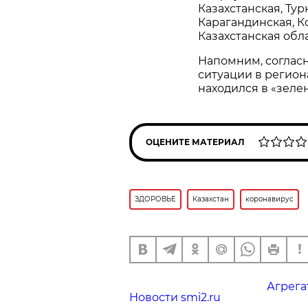
Казахстанская, Ту
Карагандинская, К
Казахстанская обла
Напомним, соглас
ситуации в региона
находился в «зелен
ОЦЕНИТЕ МАТЕРИАЛ
ЗДОРОВЬЕ
Казахстан
коронавирус
Агрега
Новости smi2.ru