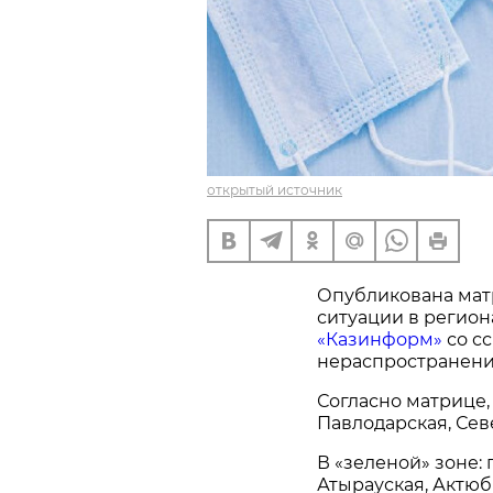
открытый источник
Опубликована мат
ситуации в регион
«Казинформ»
со с
нераспространени
Согласно матрице, 
Павлодарская, Сев
В «зеленой» зоне: 
Атырауская, Актюб