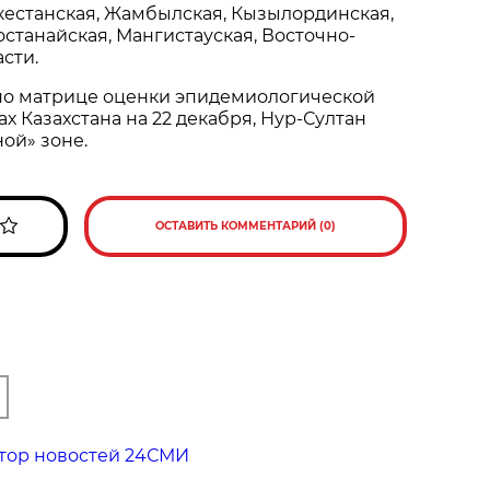
ркестанская, Жамбылская, Кызылординская,
останайская, Мангистауская, Восточно-
сти.
но матрице оценки эпидемиологической
х Казахстана на 22 декабря, Нур-Султан
ой» зоне.
ОСТАВИТЬ КОММЕНТАРИЙ (0)
тор новостей 24СМИ