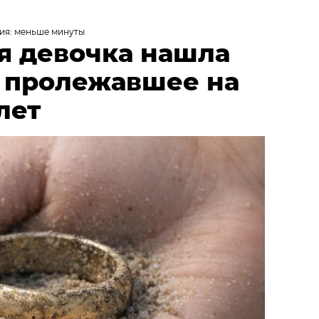
ия: меньше минуты
я девочка нашла
, пролежавшее на
лет