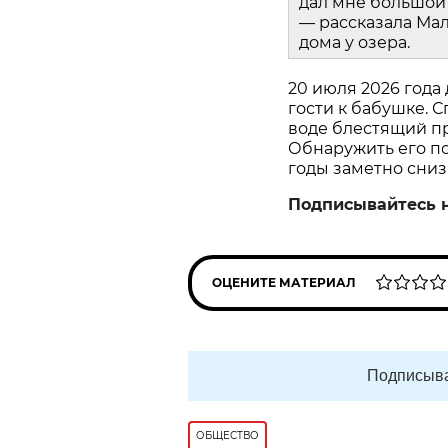
дал мне большой 
— рассказала Мал
дома у озера.
20 июля 2026 года
гости к бабушке. С
воде блестящий пр
Обнаружить его пом
годы заметно сниз
Подписывайтесь 
ОЦЕНИТЕ МАТЕРИАЛ
Подписыва
ОБЩЕСТВО