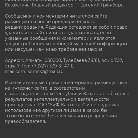
Казахстана. Главный редактор — Евгений Грюнберг
.
Сообщения и комментарии читателей сайта
размещаются после предварительного
редактирования. Редакция оставляет за собой право
удалить их с сайта или отредактировать, если
указанные сообщения и комментарии являются
злоупотреблением свободой массовой информации
или нарушением иных требований закона.
Адрес: г. Алматы, 050000, Тулебаева 38/61, офис 702,
этаж 7
. Тел: +7 (727) 339-31-47. E-
mail.com: komskz@mail.ru
Исключительные права на материалы, размещённые
на интернет-сайте, в соответствии
с законодательством Республики Казахстан об охране
результатов интеллектуальной деятельности
принадлежат ТОО "АиФ-Казахстан", и не подлежат
использованию другими лицами в какой бы
то ни было форме без письменного разрешения
правообладателя.
stat@aif.ru