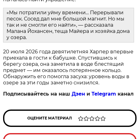
«Мы потратили уйму времени… Перерывали
песок. Сосед дал мне большой магнит. Но мы
так и не смогли его найти», — рассказала
Малана Йохансен, теща Майера и хозяйка дома
у озера.
20 июля 2026 года девятилетняя Харпер впервые
приехала в гости к бабушке. Спустившись к
берегу озера, она заметила в воде блестящий
предмет — им оказалось потерянное кольцо.
Обнаружить его помогла засуха: уровень воды в
озере за эти годы заметно снизился.
Подписывайтесь на наш
Дзен
и
Telegram
канал
ОЦЕНИТЕ МАТЕРИАЛ