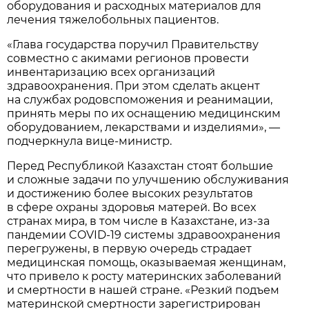
оборудования и расходных материалов для
лечения тяжелобольных пациентов.
«Глава государства поручил Правительству
совместно с акимами регионов провести
инвентаризацию всех организаций
здравоохранения. При этом сделать акцент
на службах родовспоможения и реанимации,
принять меры по их оснащению медицинским
оборудованием, лекарствами и изделиями», —
подчеркнула вице-министр.
Перед Республикой Казахстан стоят большие
и сложные задачи по улучшению обслуживания
и достижению более высоких результатов
в сфере охраны здоровья матерей. Во всех
странах мира, в том числе в Казахстане, из-за
пандемии COVID-19 системы здравоохранения
перегружены, в первую очередь страдает
медицинская помощь, оказываемая женщинам,
что привело к росту материнских заболеваний
и смертности в нашей стране. «Резкий подъем
материнской смертности зарегистрирован