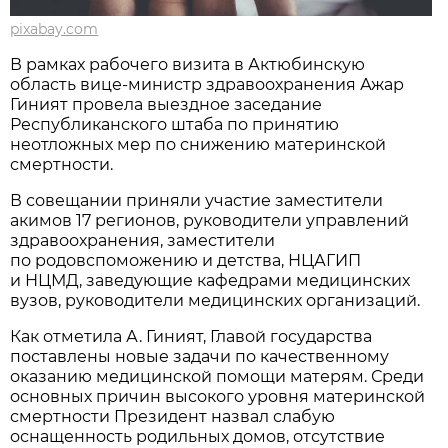
pixabay.com
В рамках рабочего визита в Актюбинскую
область вице-министр здравоохранения Ажар
Гиният провела выездное заседание
Республиканского штаба по принятию
неотложных мер по снижению материнской
смертности.
В совещании приняли участие заместители
акимов 17 регионов, руководители управлений
здравоохранения, заместители
по родовспоможению и детства, НЦАГИП
и НЦМД, заведующие кафедрами медицинских
вузов, руководители медицинских организаций.
Как отметила А. Гиният, Главой государства
поставлены новые задачи по качественному
оказанию медицинской помощи матерям. Среди
основных причин высокого уровня материнской
смертности Президент назвал слабую
оснащенность родильных домов, отсутствие