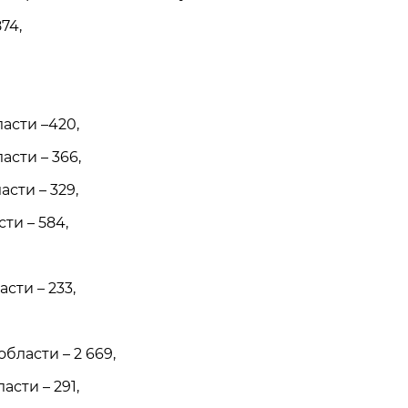
74,
асти –420,
асти – 366,
сти – 329,
ти – 584,
сти – 233,
бласти – 2 669,
асти – 291,