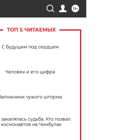
16+
ТОП 5 ЧИТАЕМЫХ
С будущим под сердцем
Человек и его цифра
Заложники чужого шторма
 закалялась судьба. Кто позвал
космонавтов на Чимбулак