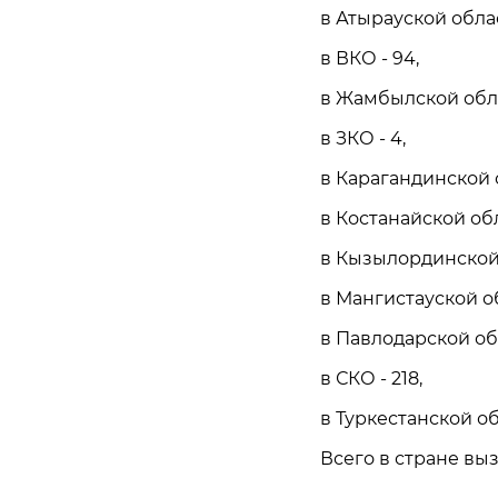
в Атырауской облас
в ВКО - 94,
в Жамбылской обла
в ЗКО - 4,
в Карагандинской о
в Костанайской обла
в Кызылординской 
в Мангистауской об
в Павлодарской обл
в СКО - 218,
в Туркестанской обл
Всего в стране выз