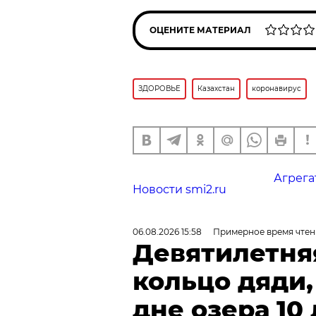
ОЦЕНИТЕ МАТЕРИАЛ
ЗДОРОВЬЕ
Казахстан
коронавирус
Агрега
Новости smi2.ru
06.08.2026 15:58
Примерное время чтен
Девятилетня
кольцо дяди
дне озера 10 