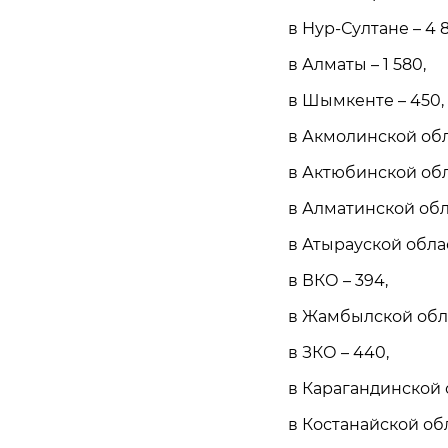
в Нур-Султане – 4 8
в Алматы – 1 580,
в Шымкенте – 450,
в Акмолинской обл
в Актюбинской обл
в Алматинской обла
в Атырауской облас
в ВКО – 394,
в Жамбылской обла
в ЗКО – 440,
в Карагандинской о
в Костанайской обл