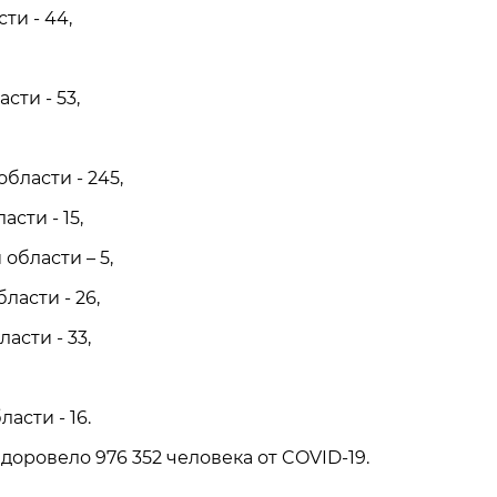
ти - 44,
сти - 53,
бласти - 245,
сти - 15,
области – 5,
ласти - 26,
асти - 33,
асти - 16.
доровело 976 352 человека от COVID-19.