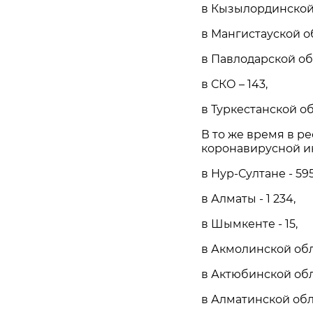
в Кызылординской 
в Мангистауской об
в Павлодарской обл
в СКО – 143,
в Туркестанской обл
В то же время в р
коронавирусной и
в Нур-Султане - 595
в Алматы - 1 234,
в Шымкенте - 15,
в Акмолинской обла
в Актюбинской обла
в Алматинской обла