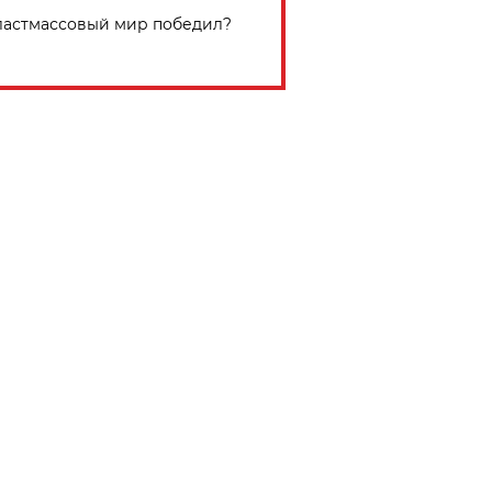
астмассовый мир победил?