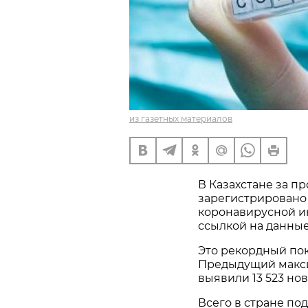
из газетных материалов
В Казахстане за п
зарегистрировано 
коронавирусной и
ссылкой на данны
Это рекордный пок
Предыдущий макси
выявили 13 523 нов
Всего в стране под