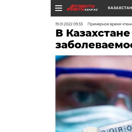
КАЗАХСТА
KZAIF.KZ
19.01.2022 09:33
Примерное время чтения
В Казахстане
заболеваемо