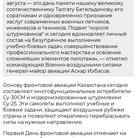
августа — это дань памяти нашему великому 
соотечественнику Талгату Бегельдинову, его 
соратникам и одновременно признание 
заслуг современных военных летчиков, 
инженеров и техников. Подвиг "короля 
штурмовиков" и сегодня вдохновляет личный 
состав на безупречное выполнение 
учебно‑боевых задач, совершенствование 
профессионального мастерства и освоение 
сложнейших элементов пилотажа», — отметил 
командующий Военно‑воздушными силами 
генерал‑майор авиации Аскар Избасов.
Основу фронтовой авиации Казахстана сегодня 
составляют многофункциональные истребители 
Су‑30СМ и модернизированные штурмовики 
Су‑25. Эти самолеты выполняют учебные и 
боевые задачи, защищают воздушные рубежи 
страны и позволяют оперативно перебрасывать 
силы на нужные направления.
Первый День фронтовой авиации отмечают на 