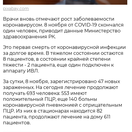
pixabay.com
Врачи вновь отмечают рост заболеваемости
коронавирусом. 8 ноября от COVID-19 скончался
один человек, приводит данные Министерство
здравоохранения РК.
Это первая смерть от коронавирусной инфекции
за долгое время. В тяжелом состоянии остаются
8 пациентов, в состоянии крайней степени
тяжести - 2 пациента, еще один подключен к
аппарату ИВЛ.
За сутки, 8 ноября, зарегистрировано 47 новых
зараженных. На сегодня лечение продолжают
получать 693 человека: 553 имеют
положительный ПЦР, еще 140 больны
коронавирусной пневмонией с отрицательным
ПЦР. Из них в стационарах находится 82
пациента, продолжают лечение на дому 611
пациентов.