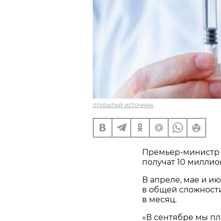
открытый источник
Премьер-министр 
получат 10 миллио
В апреле, мае и и
в общей сложност
в месяц.
«В сентябре мы п