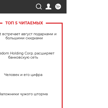
16+
ТОП 5 ЧИТАЕМЫХ
t встречает август подарками и
большими скидками
edom Holding Corp. расширяет
банковскую сеть
Человек и его цифра
Заложники чужого шторма