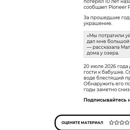
потерял 10 лет наз
сообщает Pioneer P
За прошедшие год
украшение.
«Мы потратили у
дал мне большой 
— рассказала Мал
дома у озера.
20 июля 2026 года
гости к бабушке. С
воде блестящий пр
Обнаружить его пом
годы заметно сниз
Подписывайтесь 
ОЦЕНИТЕ МАТЕРИАЛ