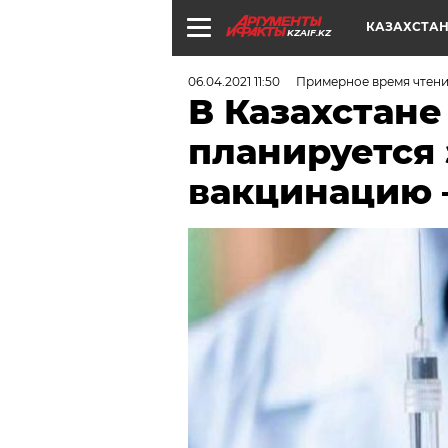
КАЗАХСТА
KZAIF.KZ
06.04.2021 11:50
Примерное время чтени
В Казахстане
планируется
вакцинацию 