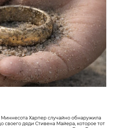
 Миннесота Харпер случайно обнаружила
о своего дяди Стивена Майера, которое тот