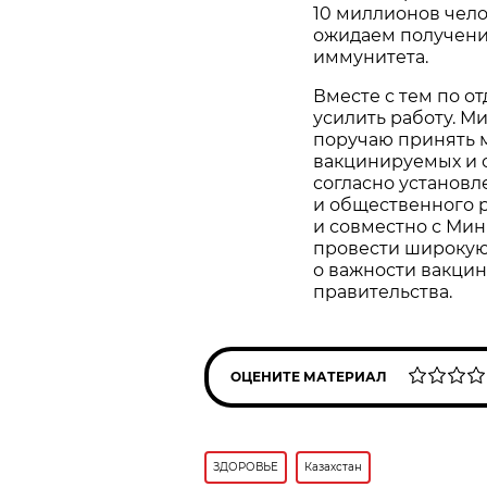
10 миллионов чело
ожидаем получени
иммунитета.
Вместе с тем по 
усилить работу. М
поручаю принять 
вакцинируемых и 
согласно установ
и общественного 
и совместно с Ми
провести широкую
о важности вакцин
правительства.
ОЦЕНИТЕ МАТЕРИАЛ
ЗДОРОВЬЕ
Казахстан