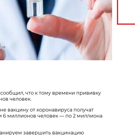
сообщил, что к тому времени прививку
нов человек.
юне вакцину от коронавируса получат
и 6 миллионов человек — по 2 миллиона
ланируем завершить вакцинацию