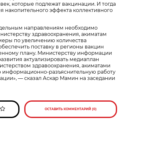
век, которые подлежат вакцинации. И тогда
я накопительного эффекта коллективного
отдельным направлениям необходимо
инистерству здравоохранения, акиматам
меры по увеличению количества
обеспечить поставку в регионы вакцин
ленному плану. Министерству информации
развития актуализировать медиаплан
нистерством здравоохранения, акиматами
 информационно-разъяснительную работу
ации», — сказал Аскар Мамин на заседании
ОСТАВИТЬ КОММЕНТАРИЙ (0)