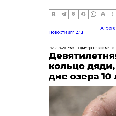
Агрега
Новости smi2.ru
06.08.2026 15:58
Примерное время чтен
Девятилетня
кольцо дяди
дне озера 10 