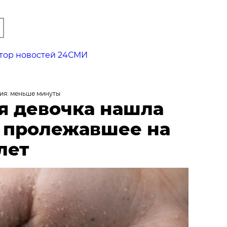
тор новостей 24СМИ
ия: меньше минуты
я девочка нашла
, пролежавшее на
лет