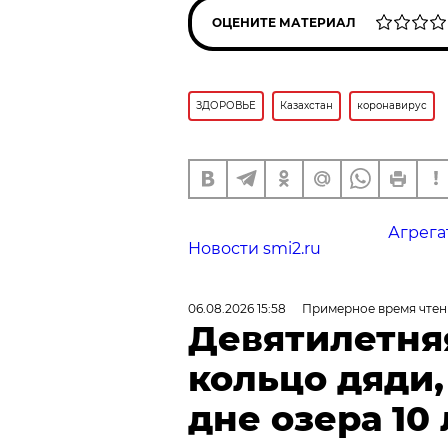
ОЦЕНИТЕ МАТЕРИАЛ
ЗДОРОВЬЕ
Казахстан
коронавирус
Агрега
Новости smi2.ru
06.08.2026 15:58
Примерное время чтен
Девятилетня
кольцо дяди
дне озера 10 