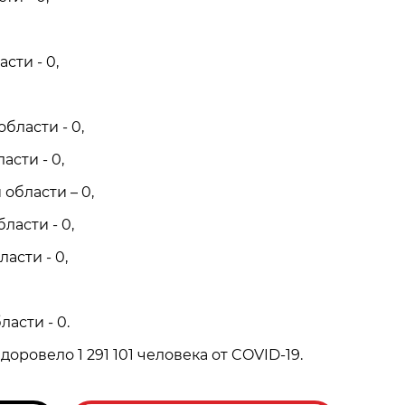
сти - 0,
бласти - 0,
асти - 0,
области – 0,
ласти - 0,
асти - 0,
ласти - 0.
доровело 1 291 101 человека от COVID-19.