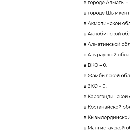
в городе Алматы – 
в городе Шымкенте
в Акмолинской обла
в Актюбинской обла
в Алматинской обла
в Атырауской облас
в ВКО – 0,
в Жамбылской обла
в ЗКО – 0,
в Карагандинской о
в Костанайской обл
в Кызылординской 
в Мангистауской об