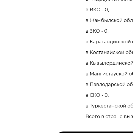
в ВКО - 0,
в Жамбылской обла
в ЗКО - 0,
в Карагандинской о
в Костанайской обл
в Кызылординской 
в Мангистауской об
в Павлодарской обл
в СКО - 0,
в Туркестанской об
Всего в стране выз