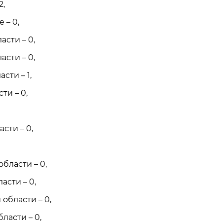
2,
 – 0,
сти – 0,
сти – 0,
сти – 1,
ти – 0,
сти – 0,
бласти – 0,
асти – 0,
области – 0,
ласти – 0,