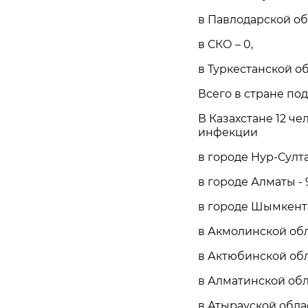
в Павлодарской обл
в СКО – 0,
в Туркестанской об
Всего в стране под
В Казахстане 12 ч
инфекции
в городе Нур-Султан
в городе Алматы - 
в городе Шымкент 
в Акмолинской обла
в Актюбинской обла
в Алматинской обла
в Атырауской облас