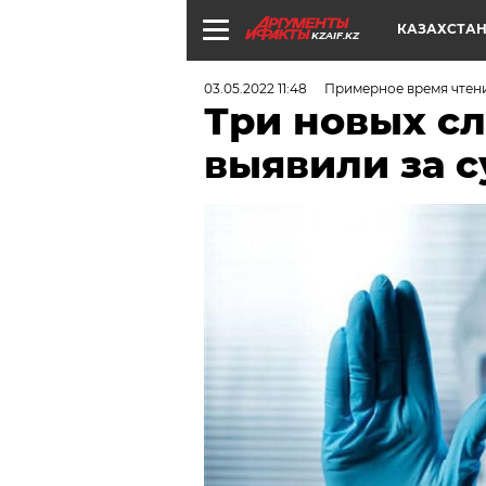
КАЗАХСТА
KZAIF.KZ
03.05.2022 11:48
Примерное время чтени
Три новых сл
выявили за с