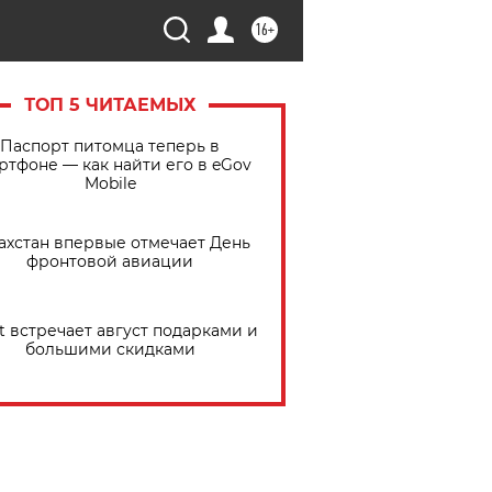
16+
ТОП 5 ЧИТАЕМЫХ
Паспорт питомца теперь в
ртфоне — как найти его в eGov
Mobile
ахстан впервые отмечает День
фронтовой авиации
t встречает август подарками и
большими скидками