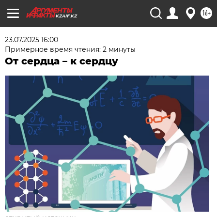
16+
KZAIF.KZ
23.07.2025 16:00
Примерное время чтения: 2 минуты
От сердца – к сердцу