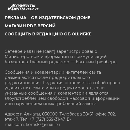
KZAIF.KZ
РЕКЛАМА
ОБ ИЗДАТЕЛЬСКОМ ДОМЕ
МАГАЗИН PDF-ВЕРСИЙ
СООБЩИТЬ В РЕДАКЦИЮ ОБ ОШИБКЕ
Сетевое издание (сайт) зарегистрировано
Министерством информации и коммуникаций
Казахстана. Главный редактор — Евгений Грюнберг
.
Сообщения и комментарии читателей сайта
размещаются после предварительного
редактирования. Редакция оставляет за собой право
удалить их с сайта или отредактировать, если
указанные сообщения и комментарии являются
злоупотреблением свободой массовой информации
или нарушением иных требований закона.
Адрес: г. Алматы, 050000, Тулебаева 38/61, офис 702,
этаж 7
. Тел: +7 (727) 339-31-47. E-
mail.com: komskz@mail.ru