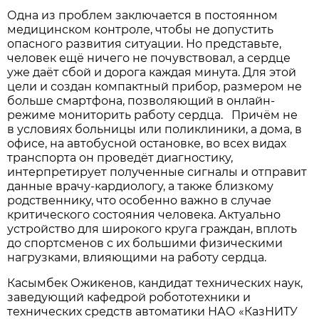
Одна из проблем заключается в постоянном
медицинском контроле, чтобы не допустить
опасного развития ситуации. Но представьте,
человек ещё ничего не почувствовал, а сердце
уже даёт сбой и дорога каждая минута. Для этой
цели и создан компактный прибор, размером не
больше смартфона, позволяющий в онлайн-
режиме мониторить работу сердца. Причём не
в условиях больницы или поликлиники, а дома, в
офисе, на автобусной остановке, во всех видах
транспорта он проведёт диагностику,
интерпретирует полученные сигналы и отправит
данные врачу-кардиологу, а также близкому
родственнику, что особенно важно в случае
критического состояния человека. Актуально
устройство для широкого круга граждан, вплоть
до спортсменов с их большими физическими
нагрузками, влияющими на работу сердца.
Касымбек Ожикенов, кандидат технических наук,
заведующий кафедрой робототехники и
технических средств автоматики НАО «КазНИТУ