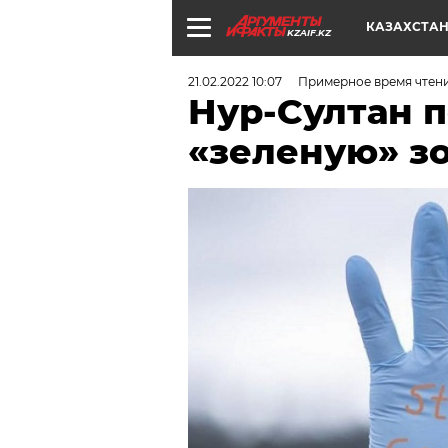
КАЗАХСТА
KZAIF.KZ
21.02.2022 10:07
Примерное время чтен
Нур-Султан 
«зеленую» з