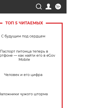
16+
ТОП 5 ЧИТАЕМЫХ
С будущим под сердцем
Паспорт питомца теперь в
ртфоне — как найти его в eGov
Mobile
Человек и его цифра
Заложники чужого шторма