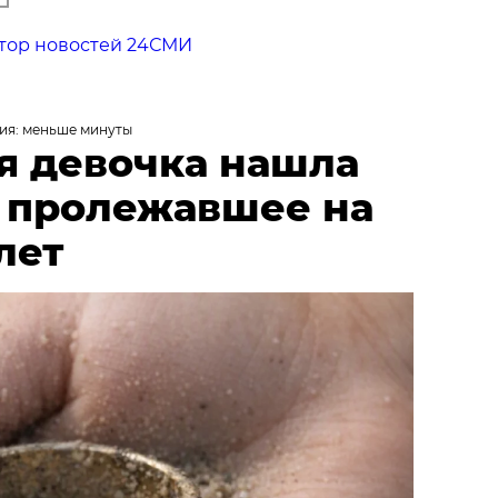
тор новостей 24СМИ
ия: меньше минуты
я девочка нашла
, пролежавшее на
лет