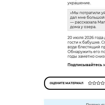
украшение.
«Мы потратили у
дал мне большой 
— рассказала Мал
дома у озера.
20 июля 2026 года
гости к бабушке. С
воде блестящий пр
Обнаружить его пом
годы заметно сниз
Подписывайтесь 
ОЦЕНИТЕ МАТЕРИАЛ
Подписыва