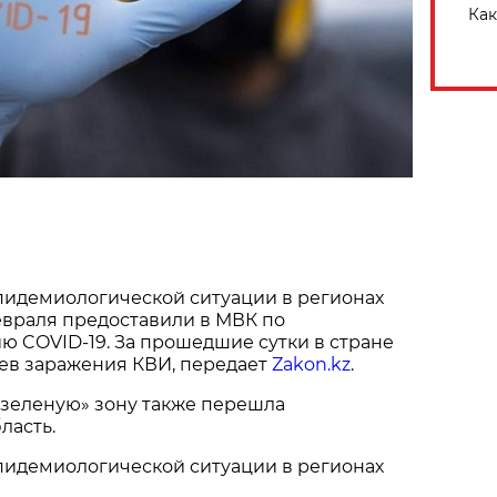
Как
пидемиологической ситуации в регионах
февраля предоставили в МВК по
 COVID-19. За прошедшие сутки в стране
аев заражения КВИ, передает
Zakon.kz
.
«зеленую» зону также перешла
ласть.
пидемиологической ситуации в регионах