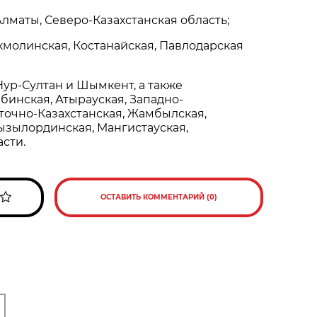
Алматы, Северо-Казахстанская область;
Акмолинская, Костанайская, Павлодарская
 Нур-Султан и Шымкент, а также
бинская, Атырауская, Западно-
сточно-Казахстанская, Жамбылская,
ызылординская, Мангистауская,
асти.
ОСТАВИТЬ КОММЕНТАРИЙ (0)