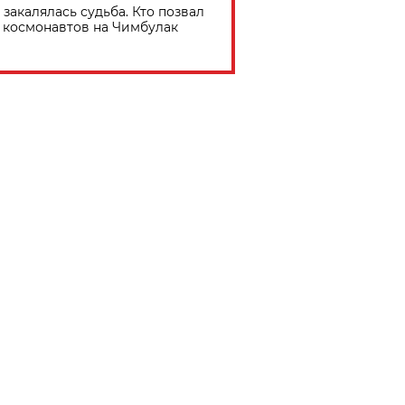
 закалялась судьба. Кто позвал
космонавтов на Чимбулак