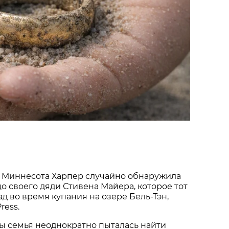
 Миннесота Харпер случайно обнаружила
о своего дяди Стивена Майера, которое тот
ад во время купания на озере Бель-Тэн,
ress.
ы семья неоднократно пыталась найти