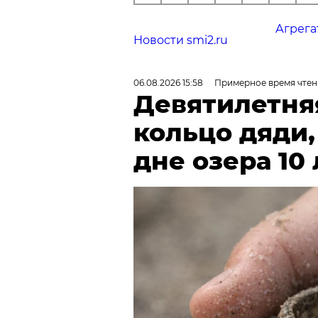
Агрега
Новости smi2.ru
06.08.2026 15:58
Примерное время чтен
Девятилетня
кольцо дяди
дне озера 10 