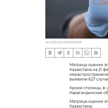
из газетных материалов
Матрицу оценки э
Казахстана на 21 
нераспространению
выявили 627 случ
Кроме столицы, в 
Карагандинская об
Матрица оценки э
Казахстана: