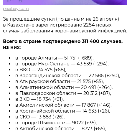
pixabay.com
За прошедшие сутки (по данным на 26 апреля)
в Казахстане зарегистрировано 2284 новых
случая заболевания коронавирусной инфекцией.
Всего в стране подтверждено 311 400 случаев,
из них:
в городе Алматы — 51 751 (+689),
в городе Нур-Султане — 43 539 (+294),
в ВКО — 24 575 (+68),
в Карагандинской области — 22 586 (+250),
в Атырауской области — 21 575 (+55),
в Алматинской области — 20 491 (+264),
в Павлодарской области — 20 312 (+87),
в ЗКО — 18 734 (+91),
в Акмолинской области — 17 867 (+146),
в Костанайской области — 14 633 (+26),
в СКО — 13 883 (+26),
в городе Шымкенте — 9022 (+35),
в Актюбинской области — 8773 (+65),