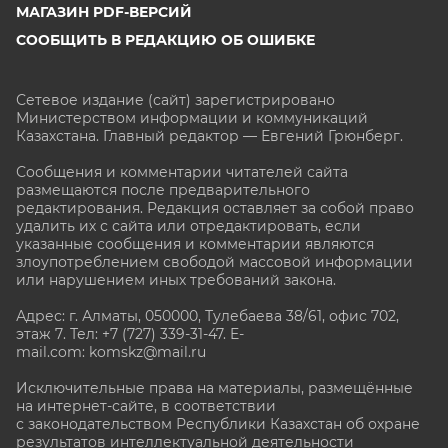
МАГАЗИН PDF-ВЕРСИЙ
СООБЩИТЬ В РЕДАКЦИЮ ОБ ОШИБКЕ
Сетевое издание (сайт) зарегистрировано
Министерством информации и коммуникаций
Казахстана. Главный редактор — Евгений Грюнберг
.
Сообщения и комментарии читателей сайта
размещаются после предварительного
редактирования. Редакция оставляет за собой право
удалить их с сайта или отредактировать, если
указанные сообщения и комментарии являются
злоупотреблением свободой массовой информации
или нарушением иных требований закона.
Адрес: г. Алматы, 050000, Тулебаева 38/61, офис 702,
этаж 7
. Тел: +7 (727) 339-31-47. E-
mail.com: komskz@mail.ru
Исключительные права на материалы, размещённые
на интернет-сайте, в соответствии
с законодательством Республики Казахстан об охране
результатов интеллектуальной деятельности