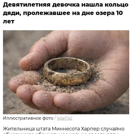
Девятилетняя девочка нашла кольцо
дяди, пролежавшее на дне озера 10
лет
Иллюстративное фото
/
kzaif.kz
Жительница штата Миннесота Харпер случайно