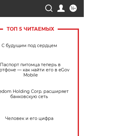
16+
ТОП 5 ЧИТАЕМЫХ
С будущим под сердцем
Паспорт питомца теперь в
ртфоне — как найти его в eGov
Mobile
edom Holding Corp. расширяет
банковскую сеть
Человек и его цифра