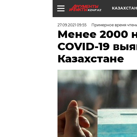
КАЗАХСТА
KZAIF.KZ
27.09.2021 09:55
Примерное время чтени
Менее 2000 
COVID-19 выя
Казахстане