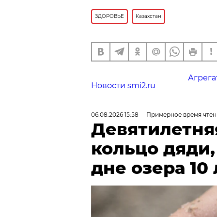
ЗДОРОВЬЕ
Казахстан
Агрега
Новости smi2.ru
06.08.2026 15:58
Примерное время чтен
Девятилетня
кольцо дяди
дне озера 10 