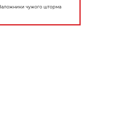
Заложники чужого шторма