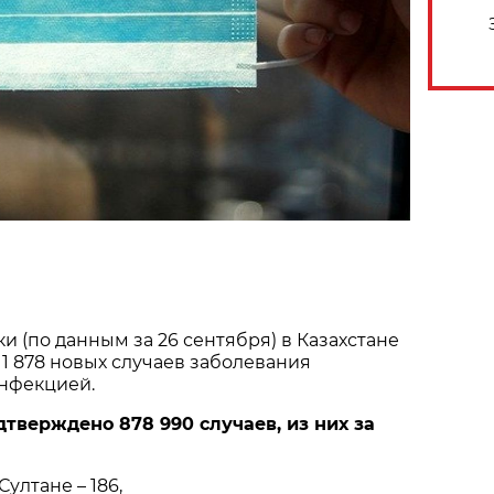
и (по данным за 26 сентября) в Казахстане
1 878 новых случаев заболевания
нфекцией.
дтверждено 878 990 случаев, из них за
Султане – 186,