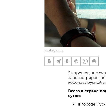
pixabay.com
За прошедшие сутк
зарегистрировано 
коронавирусной и
Всего в стране по
сутки:
в городе Нур-