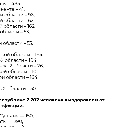
ты – 485,
енте – 41,
 области – 96,
 области – 62,
 области – 162,
области – 53,
области – 53,
кой области – 184,
й области – 104,
кой области – 26,
ой области – 10,
й области – 164,
ой области – 50.
республике 2 202 человека выздоровели от
инфекции:
Султане — 150,
ты — 290,