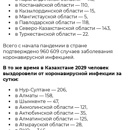
в Костанайской области — 110,
в Кызылординской области — 15,
в Мангистауской области — 5,
в Павлодарской области — 118,
в Северо-Казахстанской области — 143,
в Туркестанской области — 22.
Всего с начала пандемии в стране
подтверждено 960 609 случаев заболевания
коронавирусной инфекцией.
В то же время в Казахстане 2029 человек
выздоровели от коронавирусной инфекции за
сутки:
в Нур-Султане — 206,
в Алматы — 158,
в Шымкенте — 47,
в Акмолинской области — 121,
в Актюбинской области — 35,
в Алматинской области — 125,
в Атырауской области — 28,