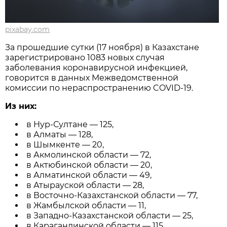
pixabay.com
За прошедшие сутки (17 ноября) в Казахстане
зарегистрировано 1083 новых случая
заболевания коронавирусной инфекцией,
говорится в данных Межведомственной
комиссии по нераспространению COVID-19.
Из них:
в Нур-Султане — 125,
в Алматы — 128,
в Шымкенте — 20,
в Акмолинской области — 72,
в Актюбинской области — 20,
в Алматинской области — 49,
в Атырауской области — 28,
в Восточно-Казахстанской области — 77,
в Жамбылской области — 11,
в Западно-Казахстанской области — 25,
в Карагандинской области — 115,