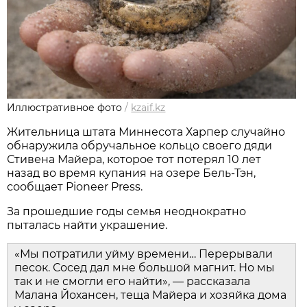
Иллюстративное фото
/
kzaif.kz
Жительница штата Миннесота Харпер случайно
обнаружила обручальное кольцо своего дяди
Стивена Майера, которое тот потерял 10 лет
назад во время купания на озере Бель-Тэн,
сообщает Pioneer Press.
За прошедшие годы семья неоднократно
пыталась найти украшение.
«Мы потратили уйму времени… Перерывали
песок. Сосед дал мне большой магнит. Но мы
так и не смогли его найти», — рассказала
Малана Йохансен, теща Майера и хозяйка дома