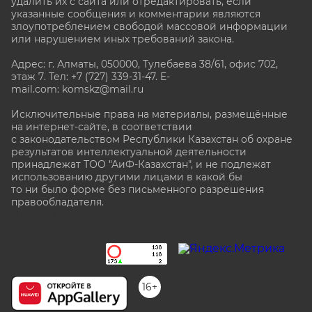
удалить их с сайта или отредактировать, если
указанные сообщения и комментарии являются
злоупотреблением свободой массовой информации
или нарушением иных требований закона.
Адрес: г. Алматы, 050000, Тулебаева 38/61, офис 702,
этаж 7
. Тел: +7 (727) 339-31-47. E-
mail.com: komskz@mail.ru
Исключительные права на материалы, размещённые
на интернет-сайте, в соответствии
с законодательством Республики Казахстан об охране
результатов интеллектуальной деятельности
принадлежат ТОО "АиФ-Казахстан", и не подлежат
использованию другими лицами в какой бы
то ни было форме без письменного разрешения
правообладателя.
stat@aif.ru
16+