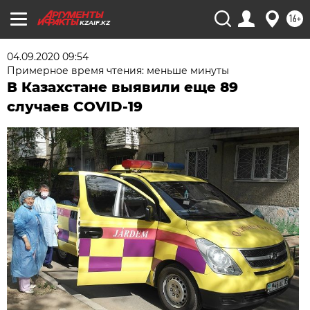
16+
KZAIF.KZ
04.09.2020 09:54
Примерное время чтения: меньше минуты
В Казахстане выявили еще 89
случаев COVID-19