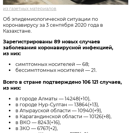
из газетных материалов
Об эпидемиологической ситуации по
коронавирусу за 3 сентября 2020 года в
Казахстане.
Зарегистрированы 89 новых случаев
заболевания коронавирусной инфекцией,
из них:
симптомных носителей — 68;
бессимптомных носителей — 21.
Всего в стране подтверждено 106 121 случаев,
из них:
в городе Алматы — 14248(+10),
в городе Нур-Султан — 13864(+13),
в Атырауской области — 10940(+9),
в Карагандинской области — 10126(+8),
в ВКО — 8243(+16),
в ЗКО — 6767(+2),