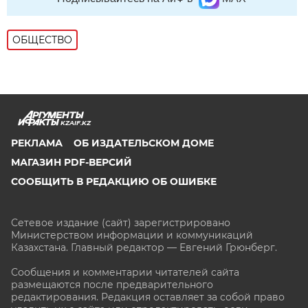
ОБЩЕСТВО
KZAIF.KZ
РЕКЛАМА
ОБ ИЗДАТЕЛЬСКОМ ДОМЕ
МАГАЗИН PDF-ВЕРСИЙ
СООБЩИТЬ В РЕДАКЦИЮ ОБ ОШИБКЕ
Сетевое издание (сайт) зарегистрировано
Министерством информации и коммуникаций
Казахстана. Главный редактор — Евгений Грюнберг
.
Сообщения и комментарии читателей сайта
размещаются после предварительного
редактирования. Редакция оставляет за собой право