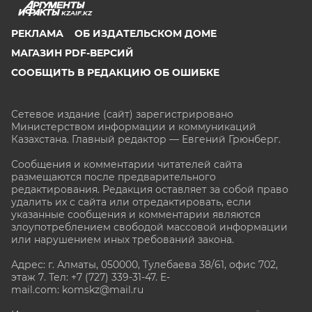
KZAIF.KZ
РЕКЛАМА
ОБ ИЗДАТЕЛЬСКОМ ДОМЕ
МАГАЗИН PDF-ВЕРСИЙ
СООБЩИТЬ В РЕДАКЦИЮ ОБ ОШИБКЕ
Сетевое издание (сайт) зарегистрировано
Министерством информации и коммуникаций
Казахстана. Главный редактор — Евгений Грюнберг
.
Сообщения и комментарии читателей сайта
размещаются после предварительного
редактирования. Редакция оставляет за собой право
удалить их с сайта или отредактировать, если
указанные сообщения и комментарии являются
злоупотреблением свободой массовой информации
или нарушением иных требований закона.
Адрес: г. Алматы, 050000, Тулебаева 38/61, офис 702,
этаж 7
. Тел: +7 (727) 339-31-47. E-
mail.com: komskz@mail.ru