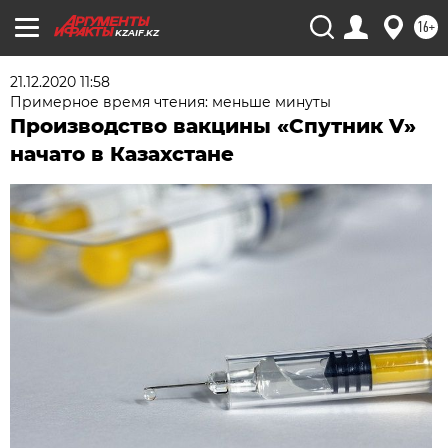
16+
KZAIF.KZ
21.12.2020 11:58
Примерное время чтения: меньше минуты
Производство вакцины «Спутник V»
начато в Казахстане