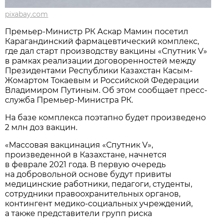
pixabay.com
Премьер-Министр РК Аскар Мамин посетил
Карагандинский фармацевтический комплекс,
где дал старт производству вакцины «Спутник V»
в рамках реализации договоренностей между
Президентами Республики Казахстан Касым-
Жомартом Токаевым и Российской Федерации
Владимиром Путиным. Об этом сообщает пресс-
служба Премьер-Министра РК.
На базе комплекса поэтапно будет произведено
2 млн доз вакцин.
«Массовая вакцинация «Спутник V»,
произведенной в Казахстане, начнется
в феврале 2021 года. В первую очередь
на добровольной основе будут привиты
медицинские работники, педагоги, студенты,
сотрудники правоохранительных органов,
контингент медико-социальных учреждений,
а также представители групп риска