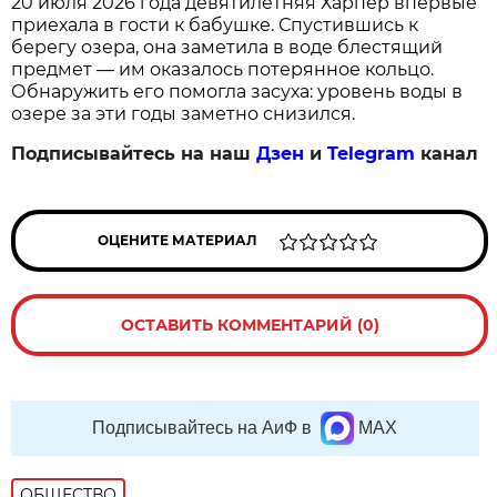
20 июля 2026 года девятилетняя Харпер впервые
приехала в гости к бабушке. Спустившись к
берегу озера, она заметила в воде блестящий
предмет — им оказалось потерянное кольцо.
Обнаружить его помогла засуха: уровень воды в
озере за эти годы заметно снизился.
Подписывайтесь на наш
Дзен
и
Telegram
канал
ОЦЕНИТЕ МАТЕРИАЛ
ОСТАВИТЬ КОММЕНТАРИЙ (0)
Подписывайтесь на АиФ в
MAX
ОБЩЕСТВО