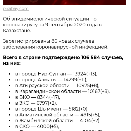
pixabay.com
Об эпидемиологической ситуации по
коронавирусу за 9 сентября 2020 года в
Казахстане.
Зарегистрированы 86 новых случаев
заболевания коронавирусной инфекцией.
Всего в стране подтверждено 106 584 случаев,
из них:
в городе Нур-Султан — 13924(+13),
в городе Алматы — 14299(+11),
в Атырауской области — 10975(+8),
в Карагандинской области — 10167(+8),
в ВКО — 8344(+17),
в ЗКО — 6797(+2),
в городе Шымкент — 5182(+0),
в Алматинской области — 4915(+5),
в Жамбылской области — 4104(+2),
в СКО — 4000(+5),