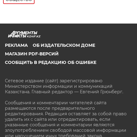
KZAIF.KZ
РЕКЛАМА
ОБ ИЗДАТЕЛЬСКОМ ДОМЕ
МАГАЗИН PDF-ВЕРСИЙ
СООБЩИТЬ В РЕДАКЦИЮ ОБ ОШИБКЕ
Сетевое издание (сайт) зарегистрировано
Министерством информации и коммуникаций
Казахстана. Главный редактор — Евгений Грюнберг
.
Сообщения и комментарии читателей сайта
размещаются после предварительного
редактирования. Редакция оставляет за собой право
удалить их с сайта или отредактировать, если
указанные сообщения и комментарии являются
злоупотреблением свободой массовой информации
или нарушением иных требований закона.