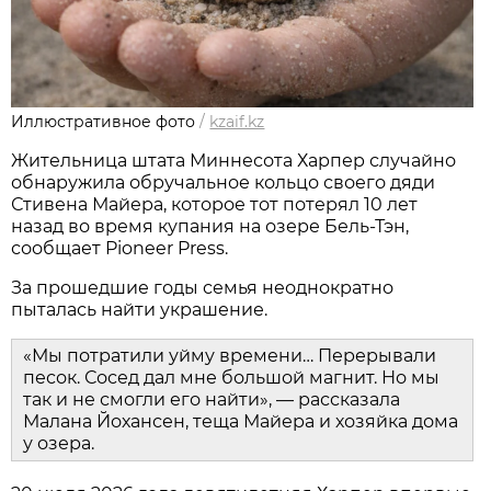
Иллюстративное фото
/
kzaif.kz
Жительница штата Миннесота Харпер случайно
обнаружила обручальное кольцо своего дяди
Стивена Майера, которое тот потерял 10 лет
назад во время купания на озере Бель-Тэн,
сообщает Pioneer Press.
За прошедшие годы семья неоднократно
пыталась найти украшение.
«Мы потратили уйму времени… Перерывали
песок. Сосед дал мне большой магнит. Но мы
так и не смогли его найти», — рассказала
Малана Йохансен, теща Майера и хозяйка дома
у озера.