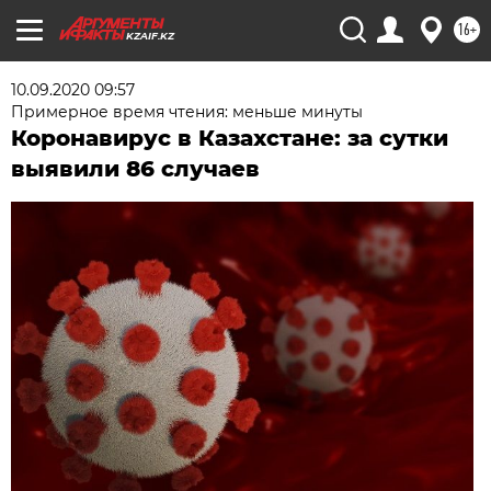
16+
KZAIF.KZ
10.09.2020 09:57
Примерное время чтения: меньше минуты
Коронавирус в Казахстане: за сутки
выявили 86 случаев