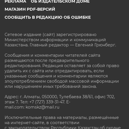
РЕКЛАМА
ОБ ИЗДАТЕЛЬСКОМ ДОМЕ
МАГАЗИН PDF-ВЕРСИЙ
СООБЩИТЬ В РЕДАКЦИЮ ОБ ОШИБКЕ
Сетевое издание (сайт) зарегистрировано
Министерством информации и коммуникаций
Казахстана. Главный редактор — Евгений Грюнберг
.
Сообщения и комментарии читателей сайта
размещаются после предварительного
редактирования. Редакция оставляет за собой право
удалить их с сайта или отредактировать, если
указанные сообщения и комментарии являются
злоупотреблением свободой массовой информации
или нарушением иных требований закона.
Адрес: г. Алматы, 050000, Тулебаева 38/61, офис 702,
этаж 7
. Тел: +7 (727) 339-31-47. E-
mail.com: komskz@mail.ru
Исключительные права на материалы, размещённые
на интернет-сайте, в соответствии
с законодательством Республики Казахстан об охране