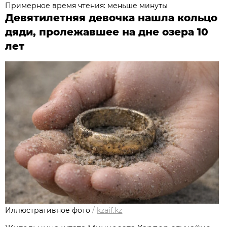
Примерное время чтения: меньше минуты
Девятилетняя девочка нашла кольцо
дяди, пролежавшее на дне озера 10
лет
Иллюстративное фото
/
kzaif.kz