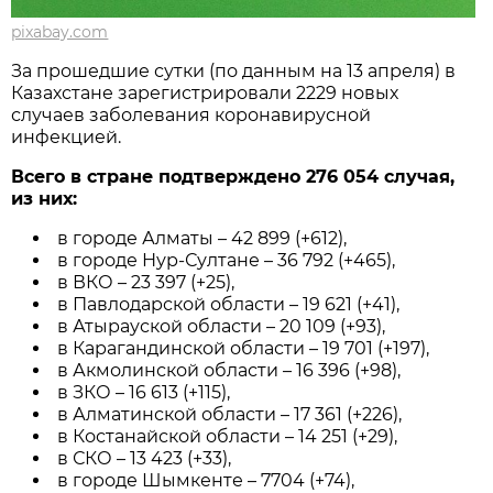
pixabay.com
За прошедшие сутки (по данным на 13 апреля) в
Казахстане зарегистрировали 2229 новых
случаев заболевания коронавирусной
инфекцией.
Всего в стране подтверждено 276 054 случая,
из них:⠀
в городе Алматы – 42 899 (+612),
в городе Нур-Султане – 36 792 (+465),
в ВКО – 23 397 (+25),
в Павлодарской области – 19 621 (+41),
в Атырауской области – 20 109 (+93),
в Карагандинской области – 19 701 (+197),
в Акмолинской области – 16 396 (+98),
в ЗКО – 16 613 (+115),
в Алматинской области – 17 361 (+226),
в Костанайской области – 14 251 (+29),
в СКО – 13 423 (+33),
в городе Шымкенте – 7704 (+74),