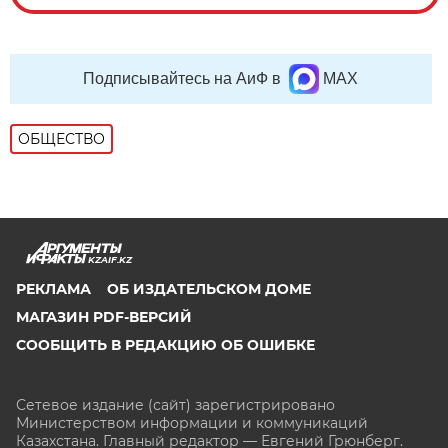
Подписывайтесь на АиФ в
MAX
ОБЩЕСТВО
KZAIF.KZ
РЕКЛАМА
ОБ ИЗДАТЕЛЬСКОМ ДОМЕ
МАГАЗИН PDF-ВЕРСИЙ
СООБЩИТЬ В РЕДАКЦИЮ ОБ ОШИБКЕ
Сетевое издание (сайт) зарегистрировано
Министерством информации и коммуникаций
Казахстана. Главный редактор — Евгений Грюнберг
.