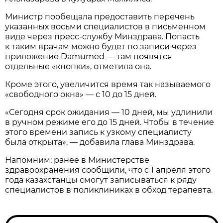
Министр пообещала предоставить перечень
указанных восьми специалистов в письменном
виде через пресс-службу Минздрава. Попасть
к таким врачам можно будет по записи через
приложение Damumed — там появятся
отдельные «кнопки», отметила она.
Кроме этого, увеличится время так называемого
«свободного окна» — с 10 до 15 дней.
«Сегодня срок ожидания — 10 дней, мы удлинили
в ручном режиме его до 15 дней. Чтобы в течение
этого времени запись к узкому специалисту
была открыта», — добавила глава Минздрава.
Напомним: ранее в Министерстве
здравоохранения сообщили, что с 1 апреля этого
года казахстанцы смогут записываться к ряду
специалистов в поликлиниках в обход терапевта.