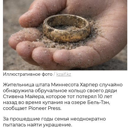
Иллюстративное фото
/
kzaif.kz
Жительница штата Миннесота Харпер случайно
обнаружила обручальное кольцо своего дяди
Стивена Майера, которое тот потерял 10 лет
назад во время купания на озере Бель-Тэн,
сообщает Pioneer Press.
За прошедшие годы семья неоднократно
пыталась найти украшение.