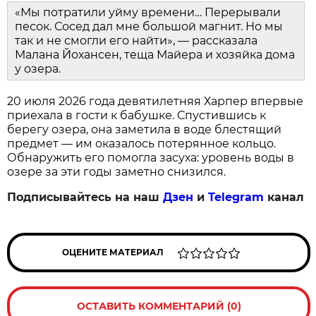
«Мы потратили уйму времени… Перерывали
песок. Сосед дал мне большой магнит. Но мы
так и не смогли его найти», — рассказала
Малана Йохансен, теща Майера и хозяйка дома
у озера.
20 июля 2026 года девятилетняя Харпер впервые
приехала в гости к бабушке. Спустившись к
берегу озера, она заметила в воде блестящий
предмет — им оказалось потерянное кольцо.
Обнаружить его помогла засуха: уровень воды в
озере за эти годы заметно снизился.
Подписывайтесь на наш
Дзен
и
Telegram
канал
ОЦЕНИТЕ МАТЕРИАЛ
ОСТАВИТЬ КОММЕНТАРИЙ (0)