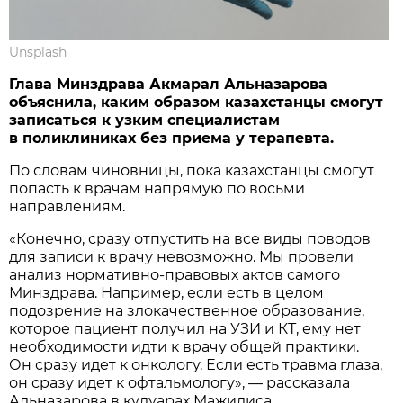
Unsplash
Глава Минздрава Акмарал Альназарова
объяснила, каким образом казахстанцы смогут
записаться к узким специалистам
в поликлиниках без приема у терапевта.
По словам чиновницы, пока казахстанцы смогут
попасть к врачам напрямую по восьми
направлениям.
«Конечно, сразу отпустить на все виды поводов
для записи к врачу невозможно. Мы провели
анализ нормативно-правовых актов самого
Минздрава. Например, если есть в целом
подозрение на злокачественное образование,
которое пациент получил на УЗИ и КТ, ему нет
необходимости идти к врачу общей практики.
Он сразу идет к онкологу. Если есть травма глаза,
он сразу идет к офтальмологу», — рассказала
Альназарова в кулуарах Мажилиса.