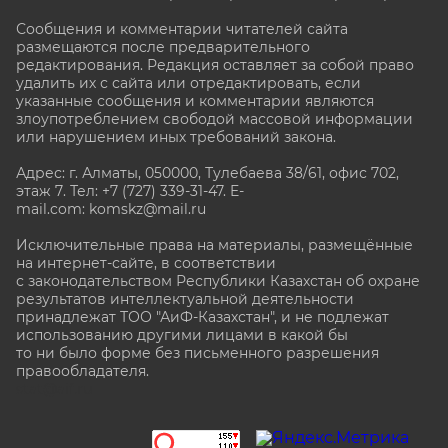
Сообщения и комментарии читателей сайта
размещаются после предварительного
редактирования. Редакция оставляет за собой право
удалить их с сайта или отредактировать, если
указанные сообщения и комментарии являются
злоупотреблением свободой массовой информации
или нарушением иных требований закона.
Адрес: г. Алматы, 050000, Тулебаева 38/61, офис 702,
этаж 7
. Тел: +7 (727) 339-31-47. E-
mail.com: komskz@mail.ru
Исключительные права на материалы, размещённые
на интернет-сайте, в соответствии
с законодательством Республики Казахстан об охране
результатов интеллектуальной деятельности
принадлежат ТОО "АиФ-Казахстан", и не подлежат
использованию другими лицами в какой бы
то ни было форме без письменного разрешения
правообладателя.
stat@aif.ru