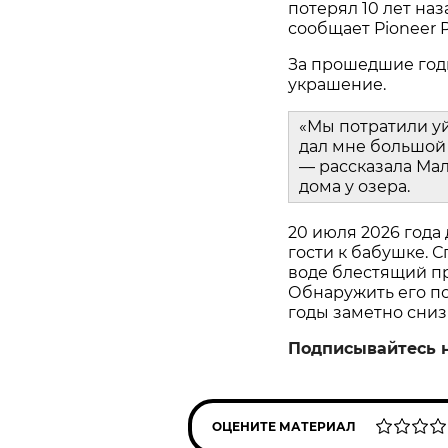
потерял 10 лет наз
сообщает Pioneer P
За прошедшие год
украшение.
«Мы потратили у
дал мне большой 
— рассказала Мал
дома у озера.
20 июля 2026 года
гости к бабушке. С
воде блестящий пр
Обнаружить его пом
годы заметно сниз
Подписывайтесь 
ОЦЕНИТЕ МАТЕРИАЛ