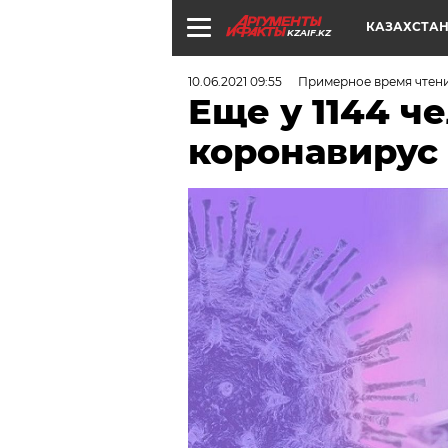
КАЗАХСТА
KZAIF.KZ
10.06.2021 09:55
Примерное время чтен
Еще у 1144 ч
коронавирус 