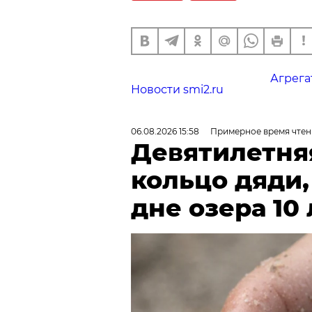
Агрега
Новости smi2.ru
06.08.2026 15:58
Примерное время чтен
Девятилетня
кольцо дяди
дне озера 10 