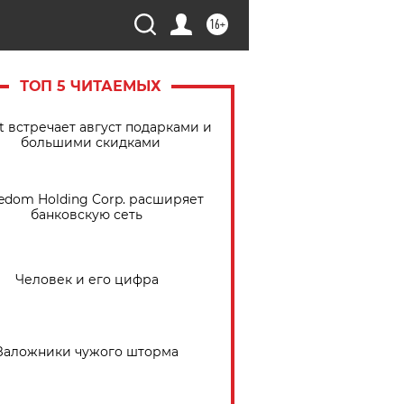
16+
ТОП 5 ЧИТАЕМЫХ
t встречает август подарками и
большими скидками
edom Holding Corp. расширяет
банковскую сеть
Человек и его цифра
Заложники чужого шторма