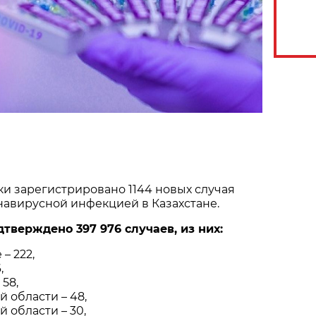
и зарегистрировано 1144 новых случая
навирусной инфекцией в Казахстане.
дтверждено 397 976 случаев, из них:
– 222,
,
58,
 области – 48,
 области – 30,