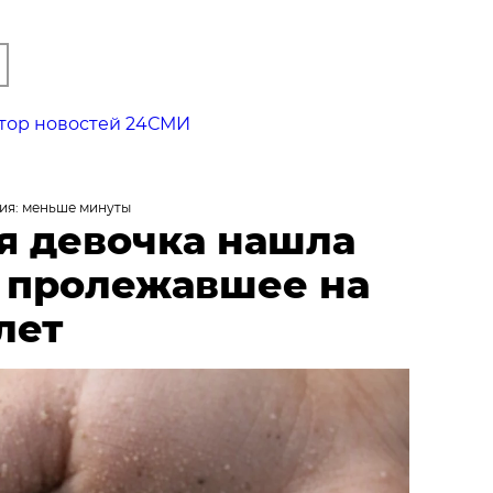
тор новостей 24СМИ
ия: меньше минуты
я девочка нашла
, пролежавшее на
лет