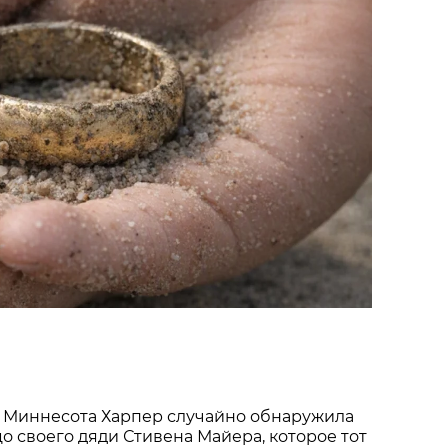
 Миннесота Харпер случайно обнаружила
о своего дяди Стивена Майера, которое тот